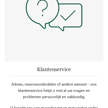
Klantenservice
Advies, reserveonderdelen of andere wensen - ons
klantenservice helpt u met al uw vragen en
problemen persoonlijk en vakkundig.
U bereikt ons van maandag tot en met vrijdag onder