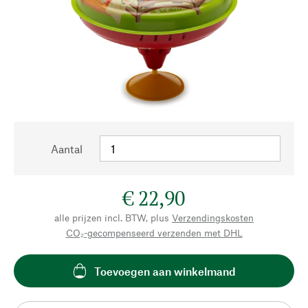
Aantal
€ 22,90
alle prijzen incl. BTW, plus
Verzendingskosten
CO₂-gecompenseerd verzenden met DHL
Toevoegen aan winkelmand