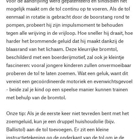
voor de aandrijving werd gepatenteerd en sindsdien het
mogelijk maakt om de tol continu op te voeren. Als de tol
eenmaal in rotatie is gebracht door de boorstang rond te
pompen, probeert hij zijn impulsmoment te behouden
tegen alle wrijving in de vrijloop. Hoe sneller hij draait, hoe
harder het brommende geluid dat hij maakt dankzij de
blaasrand van het lichaam. Deze kleurrijke bromtol,
beschilderd met een boerderijmotief, zal ook je kleintje
fascineren: vooral jongere kinderen zullen onvermoeibaar
proberen de tol te laten zoemen. Wat een geluk, want dit
vereist een gecoördineerde motoriek en evenwichtsgevoel
- beide zal je kind op een speelse manier kunnen trainen
met behulp van de bromtol.
Onze tip: Als je de eerste keer niet tevreden bent met het
zoemgeluid, kun je een druppel huishoudolie (bijv.
Ballistol) aan de tol toevoegen. Er zit een kleine
instructietekening op de onderkant van de tol om je de