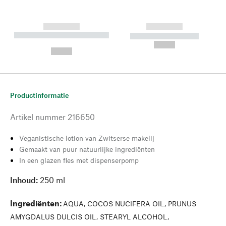
------------
------------
----------- ----------- --------
----------- -----------
---
--,-- €
--,-- €
Productinformatie
Artikel nummer
216650
Veganistische lotion van Zwitserse makelij
Gemaakt van puur natuurlijke ingrediënten
In een glazen fles met dispenserpomp
Inhoud:
250 ml
Ingrediënten
:
AQUA, COCOS NUCIFERA OIL, PRUNUS
AMYGDALUS DULCIS OIL, STEARYL ALCOHOL,