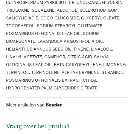
BUTYROSPERMUM PARKII BUTTER, UNDECANE, GLYCERIN,
TRIDECANE, SQUALANE, ALCOHOL, SCLEROTIUM GUM,
SALICYLIC ACID, COCO-GLUCOSIDE, GLYCERYL OLEATE,
TOCOPHEROL, SODIUM STEAROYL GLUTAMATE,
ROSMARINUS OFFICINALIS LEAF OIL, SODIUM
BICARBONATE, LAVANDULA ANGUSTIFOLIA OIL,
HELIANTHUS ANNUUS SEED OIL, PINENE, LINALOOL,
LINALYL ACETATE, CAMPHOR, CITRIC ACID, SALVIA
OFFICINALIS LEAF OIL, BETA-CARYOPHYLLENE, LIMONENE,
TERPINEOL, TERPINOLENE, ALPHA-TERPINENE, GERANIOL,
ROSMARINUS OFFICINALIS EXTRACT, CITRAL,
HYDROGENATED PALM GLYCERIDES CITRATE
Meer artikelen van
Soeder
Vraag over het product