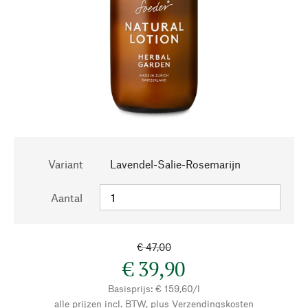
Variant
Lavendel-Salie-Rosemarijn
Aantal
€ 47,00
€ 39,90
Basisprijs: € 159,60/l
alle prijzen incl. BTW, plus
Verzendingskosten