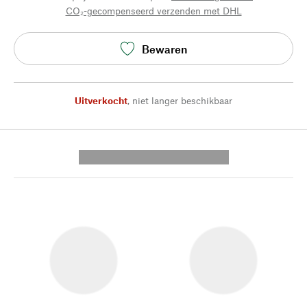
CO₂-gecompenseerd verzenden met DHL
Bewaren
Uitverkocht
,
niet langer beschikbaar
---------- --------------