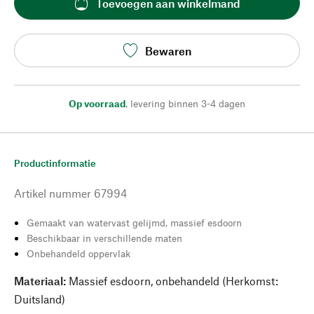
Toevoegen aan winkelmand
Bewaren
Op voorraad
,
levering binnen 3-4 dagen
Productinformatie
Artikel nummer
67994
Gemaakt van watervast gelijmd, massief esdoorn
Beschikbaar in verschillende maten
Onbehandeld oppervlak
Materiaal:
Massief esdoorn, onbehandeld (Herkomst:
Duitsland)