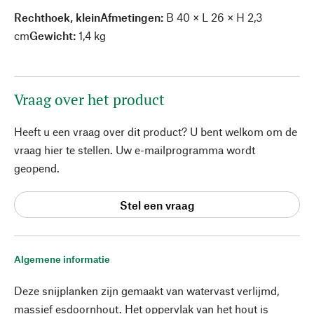
Rechthoek, kleinAfmetingen
:
B 40 × L 26 × H 2,3
cm
Gewicht:
1,4 kg
Vraag over het product
Heeft u een vraag over dit product? U bent welkom om de
vraag hier te stellen. Uw e-mailprogramma wordt
geopend.
Stel een vraag
Algemene informatie
Deze snijplanken zijn gemaakt van watervast verlijmd,
massief esdoornhout. Het oppervlak van het hout is