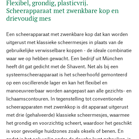
Flexibel, grondig, plasticvrij.
Scheerapparaat met zwenkbare kop en
drievoudig mes
Een scheerapparaat met zwenkbare kop dat kan worden
uitgerust met klassieke scheermesjes in plaats van de
gebruikelijke verwisselbare koppen - de ideale combinatie
waar we op hebben gewacht. Een bedrijf uit München
heeft dit gat gedicht met de Shavent. Net als bij een
systeemscheerapparaat is het scheerhoofd gemonteerd
op een oscillerende lager en kan het flexibel en
manoeuvreerbaar worden aangepast aan alle gezichts- en
lichaamscontouren. In tegenstelling tot conventionele
scheerapparaten met zwenkkop is dit apparaat uitgerust
met drie (gehalveerde) klassieke scheermesjes, waarmee
het grondig en voorzichtig scheert, waardoor het geschikt
is voor gevoelige huidzones zoals oksels of benen. En
zodat je het ook veilig onder de douche kunt gebruiken, is