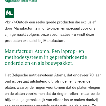
Algemene informatie
<br />Ontdek een reeks goede producten die exclusief
door Manufactum zijn ontworpen en speciaal voor ons
zijn gemaakt volgens onze specificaties - u vindt deze
producten exclusief bij Manufactum.
Manufactuur Atoma. Een laptop- en
methodesysteem in geprefabriceerde
onderdelen en als bouwpakket.
Het Belgische notitiesysteem Atoma, dat ongeveer 70 jaar
oud is, bestaat uitsluitend uit rolringen en vliegende
platen, waarbij de ringen voorkomen dat de platen vliegen
en de platen voorkomen dat de ringen rollen - maar beide
blijven altijd gemakkelijk van elkaar los te maken dankzij
een gepatenteerde speciale perforatie van de platen. Zo