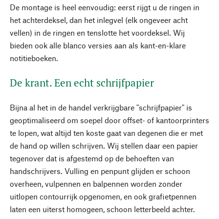
De montage is heel eenvoudig: eerst rijgt u de ringen in
het achterdeksel, dan het inlegvel (elk ongeveer acht
vellen) in de ringen en tenslotte het voordeksel. Wij
bieden ook alle blanco versies aan als kant-en-klare
notitieboeken.
De krant. Een echt schrijfpapier
Bijna al het in de handel verkrijgbare "schrijfpapier" is
geoptimaliseerd om soepel door offset- of kantoorprinters
te lopen, wat altijd ten koste gaat van degenen die er met
de hand op willen schrijven. Wij stellen daar een papier
tegenover dat is afgestemd op de behoeften van
handschrijvers. Vulling en penpunt glijden er schoon
overheen, vulpennen en balpennen worden zonder
uitlopen contourrijk opgenomen, en ook grafietpennen
laten een uiterst homogeen, schoon letterbeeld achter.