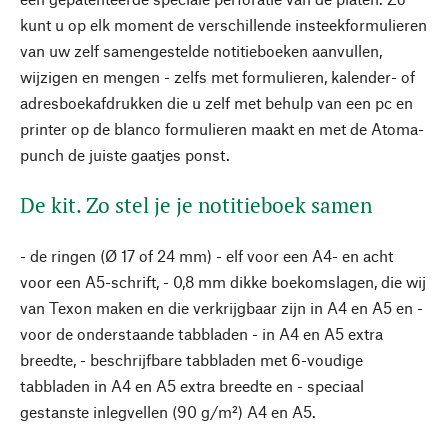
kunt u op elk moment de verschillende insteekformulieren
van uw zelf samengestelde notitieboeken aanvullen,
wijzigen en mengen - zelfs met formulieren, kalender- of
adresboekafdrukken die u zelf met behulp van een pc en
printer op de blanco formulieren maakt en met de Atoma-
punch de juiste gaatjes ponst.
De kit. Zo stel je je notitieboek samen
- de ringen (Ø 17 of 24 mm) - elf voor een A4- en acht
voor een A5-schrift, - 0,8 mm dikke boekomslagen, die wij
van Texon maken en die verkrijgbaar zijn in A4 en A5 en -
voor de onderstaande tabbladen - in A4 en A5 extra
breedte, - beschrijfbare tabbladen met 6-voudige
tabbladen in A4 en A5 extra breedte en - speciaal
gestanste inlegvellen (90 g/m²) A4 en A5.