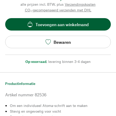
alle prijzen incl. BTW, plus
Verzendingskosten
CO₂-gecompenseerd verzenden met DHL
Toevoegen aan winkelmand
Bewaren
Op voorraad
,
levering binnen 3-4 dagen
Productinformatie
Artikel nummer
82536
Om een individueel Atoma-schrift aan te maken
Stevig en ongevoelig voor vocht