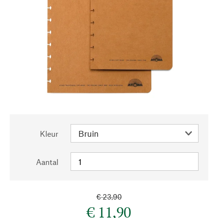
Kleur
Aantal
€ 23,90
€ 11,90