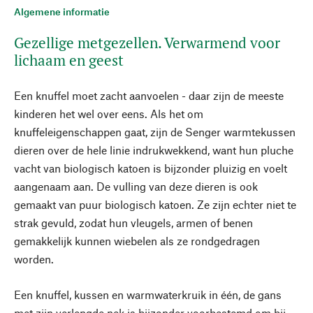
Algemene informatie
Gezellige metgezellen. Verwarmend voor
lichaam en geest
Een knuffel moet zacht aanvoelen - daar zijn de meeste
kinderen het wel over eens. Als het om
knuffeleigenschappen gaat, zijn de Senger warmtekussen
dieren over de hele linie indrukwekkend, want hun pluche
vacht van biologisch katoen is bijzonder pluizig en voelt
aangenaam aan. De vulling van deze dieren is ook
gemaakt van puur biologisch katoen. Ze zijn echter niet te
strak gevuld, zodat hun vleugels, armen of benen
gemakkelijk kunnen wiebelen als ze rondgedragen
worden.
Een knuffel, kussen en warmwaterkruik in één, de gans
met zijn verlengde nek is bijzonder voorbestemd om bij