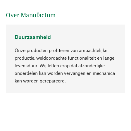
Over Manufactum
Duurzaamheid
Onze producten profiteren van ambachtelijke
productie, weldoordachte functionaliteit en lange
levensduur. Wij letten erop dat afzonderlijke
onderdelen kan worden vervangen en mechanica
Naar boven
kan worden gerepareerd.
Bewust
Bij onze productkeuze staat de duurzaamheid