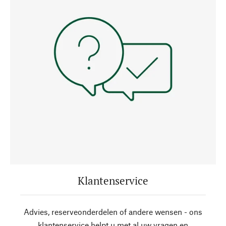
Klantenservice
Advies, reserveonderdelen of andere wensen - ons
klantenservice helpt u met al uw vragen en