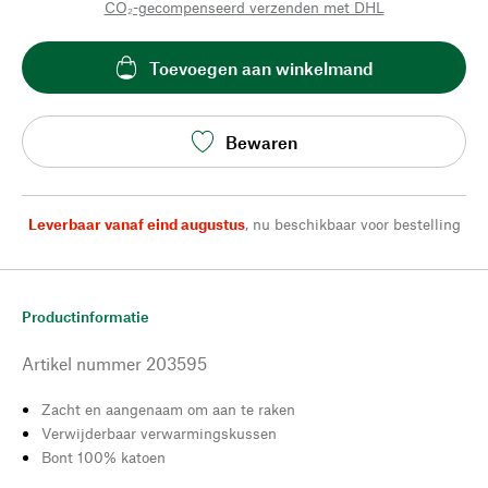
CO₂-gecompenseerd verzenden met DHL
Toevoegen aan winkelmand
Bewaren
Leverbaar vanaf eind augustus
,
nu beschikbaar voor bestelling
Productinformatie
Artikel nummer
203595
Zacht en aangenaam om aan te raken
Verwijderbaar verwarmingskussen
Bont 100% katoen