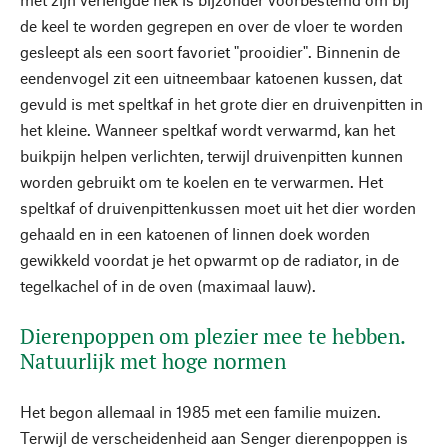
de keel te worden gegrepen en over de vloer te worden
gesleept als een soort favoriet "prooidier". Binnenin de
eendenvogel zit een uitneembaar katoenen kussen, dat
gevuld is met speltkaf in het grote dier en druivenpitten in
het kleine. Wanneer speltkaf wordt verwarmd, kan het
buikpijn helpen verlichten, terwijl druivenpitten kunnen
worden gebruikt om te koelen en te verwarmen. Het
speltkaf of druivenpittenkussen moet uit het dier worden
gehaald en in een katoenen of linnen doek worden
gewikkeld voordat je het opwarmt op de radiator, in de
tegelkachel of in de oven (maximaal lauw).
Dierenpoppen om plezier mee te hebben.
Natuurlijk met hoge normen
Het begon allemaal in 1985 met een familie muizen.
Terwijl de verscheidenheid aan Senger dierenpoppen is