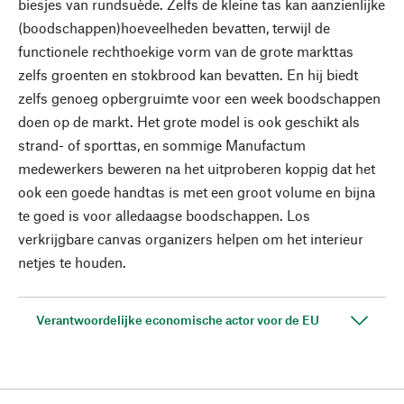
biesjes van rundsuède. Zelfs de kleine tas kan aanzienlijke
(boodschappen)hoeveelheden bevatten, terwijl de
functionele rechthoekige vorm van de grote markttas
zelfs groenten en stokbrood kan bevatten. En hij biedt
zelfs genoeg opbergruimte voor een week boodschappen
doen op de markt. Het grote model is ook geschikt als
strand- of sporttas, en sommige Manufactum
medewerkers beweren na het uitproberen koppig dat het
ook een goede handtas is met een groot volume en bijna
te goed is voor alledaagse boodschappen. Los
verkrijgbare canvas organizers helpen om het interieur
netjes te houden.
Verantwoordelijke economische actor voor de EU