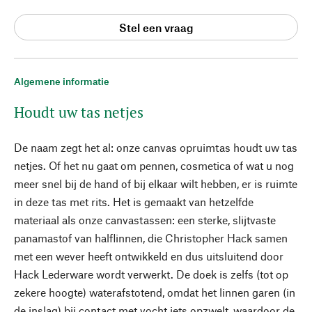
Stel een vraag
Algemene informatie
Houdt uw tas netjes
De naam zegt het al: onze canvas opruimtas houdt uw tas
netjes. Of het nu gaat om pennen, cosmetica of wat u nog
meer snel bij de hand of bij elkaar wilt hebben, er is ruimte
in deze tas met rits. Het is gemaakt van hetzelfde
materiaal als onze canvastassen: een sterke, slijtvaste
panamastof van halflinnen, die Christopher Hack samen
met een wever heeft ontwikkeld en dus uitsluitend door
Hack Lederware wordt verwerkt. De doek is zelfs (tot op
zekere hoogte) waterafstotend, omdat het linnen garen (in
de inslag) bij contact met vocht iets opzwelt, waardoor de