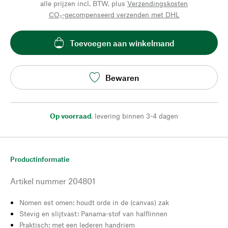
alle prijzen incl. BTW, plus
Verzendingskosten
CO₂-gecompenseerd verzenden met DHL
Toevoegen aan winkelmand
Bewaren
Op voorraad
,
levering binnen 3-4 dagen
Productinformatie
Artikel nummer
204801
Nomen est omen: houdt orde in de (canvas) zak
Stevig en slijtvast: Panama-stof van halflinnen
Praktisch: met een lederen handriem