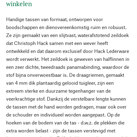
winkelen
Handige tassen van formaat, ontworpen voor
boodschappen en dienovereenkomstig ruim en robuust.
Ze zijn gemaakt van een slijtvast, waterafstotend zeildoek
dat Christoph Hack samen met een wever heeft
ontwikkeld en dat daarom exclusief door Hack Lederware
wordt verwerkt. Het zeildoek is geweven van halflinnen in
een zeer dichte, tweedraads panamabinding, waardoor de
stof bijna onverwoestbaar is. De draagriemen, gemaakt
van 4 mm dik plantaardig gelooid tuigleer, zijn een
extreem sterke en duurzame tegenhanger van de
veerkrachtige stof. Dankzij de verstelbare lengte kunnen
de tassen met de hand worden gedragen, maar ook over
de schouder en individueel worden aangepast. Op de
hoeken van de bodem van de tas - d.w.z. de plekken die
extra worden belast - zijn de tassen verstevigd met