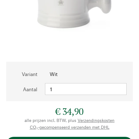
Variant
Wit
Aantal
€ 34,90
alle prijzen incl. BTW, plus
Verzendingskosten
CO₂-gecompenseerd verzenden met DHL