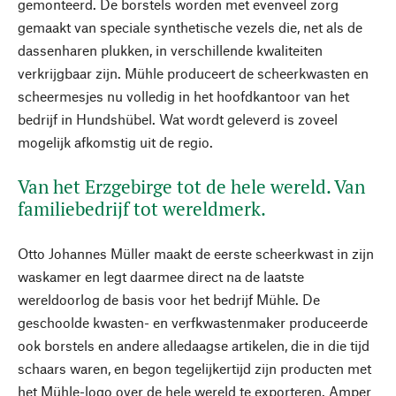
gemonteerd. De borstels worden met evenveel zorg
gemaakt van speciale synthetische vezels die, net als de
dassenharen plukken, in verschillende kwaliteiten
verkrijgbaar zijn. Mühle produceert de scheerkwasten en
scheermesjes nu volledig in het hoofdkantoor van het
bedrijf in Hundshübel. Wat wordt geleverd is zoveel
mogelijk afkomstig uit de regio.
Van het Erzgebirge tot de hele wereld. Van
familiebedrijf tot wereldmerk.
Otto Johannes Müller maakt de eerste scheerkwast in zijn
waskamer en legt daarmee direct na de laatste
wereldoorlog de basis voor het bedrijf Mühle. De
geschoolde kwasten- en verfkwastenmaker produceerde
ook borstels en andere alledaagse artikelen, die in die tijd
schaars waren, en begon tegelijkertijd zijn producten met
het Mühle-logo over de hele wereld te exporteren. Amper