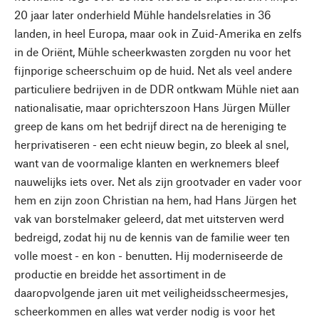
20 jaar later onderhield Mühle handelsrelaties in 36
landen, in heel Europa, maar ook in Zuid-Amerika en zelfs
in de Oriënt, Mühle scheerkwasten zorgden nu voor het
fijnporige scheerschuim op de huid. Net als veel andere
particuliere bedrijven in de DDR ontkwam Mühle niet aan
nationalisatie, maar oprichterszoon Hans Jürgen Müller
greep de kans om het bedrijf direct na de hereniging te
herprivatiseren - een echt nieuw begin, zo bleek al snel,
want van de voormalige klanten en werknemers bleef
nauwelijks iets over. Net als zijn grootvader en vader voor
hem en zijn zoon Christian na hem, had Hans Jürgen het
vak van borstelmaker geleerd, dat met uitsterven werd
bedreigd, zodat hij nu de kennis van de familie weer ten
volle moest - en kon - benutten. Hij moderniseerde de
productie en breidde het assortiment in de
daaropvolgende jaren uit met veiligheidsscheermesjes,
scheerkommen en alles wat verder nodig is voor het