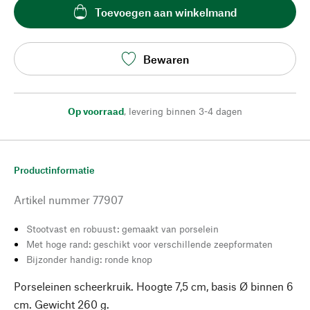
Toevoegen aan winkelmand
Bewaren
Op voorraad
,
levering binnen 3-4 dagen
Productinformatie
Artikel nummer
77907
Stootvast en robuust: gemaakt van porselein
Met hoge rand: geschikt voor verschillende zeepformaten
Bijzonder handig: ronde knop
Porseleinen scheerkruik. Hoogte 7,5 cm, basis Ø binnen 6
cm. Gewicht 260 g.