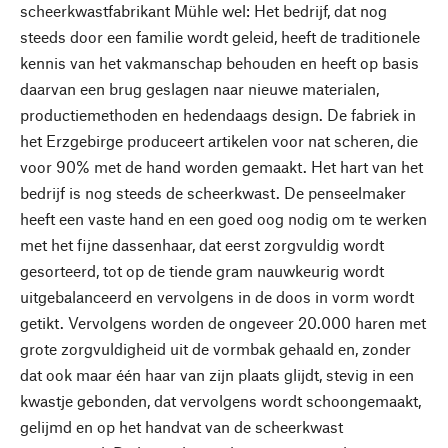
scheerkwastfabrikant Mühle wel: Het bedrijf, dat nog
steeds door een familie wordt geleid, heeft de traditionele
kennis van het vakmanschap behouden en heeft op basis
daarvan een brug geslagen naar nieuwe materialen,
productiemethoden en hedendaags design. De fabriek in
het Erzgebirge produceert artikelen voor nat scheren, die
voor 90% met de hand worden gemaakt. Het hart van het
bedrijf is nog steeds de scheerkwast. De penseelmaker
heeft een vaste hand en een goed oog nodig om te werken
met het fijne dassenhaar, dat eerst zorgvuldig wordt
gesorteerd, tot op de tiende gram nauwkeurig wordt
uitgebalanceerd en vervolgens in de doos in vorm wordt
getikt. Vervolgens worden de ongeveer 20.000 haren met
grote zorgvuldigheid uit de vormbak gehaald en, zonder
dat ook maar één haar van zijn plaats glijdt, stevig in een
kwastje gebonden, dat vervolgens wordt schoongemaakt,
gelijmd en op het handvat van de scheerkwast