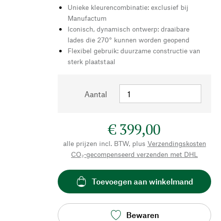
Unieke kleurencombinatie: exclusief bij
Manufactum
Iconisch, dynamisch ontwerp: draaibare
lades die 270° kunnen worden geopend
Flexibel gebruik: duurzame constructie van
sterk plaatstaal
Aantal
€ 399,00
alle prijzen incl. BTW, plus
Verzendingskosten
CO₂-gecompenseerd verzenden met DHL
Toevoegen aan winkelmand
Bewaren