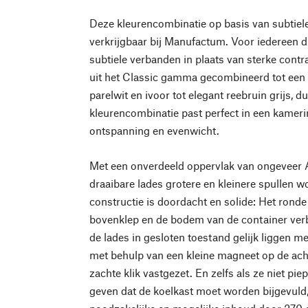
Deze kleurencombinatie op basis van subtiele 
verkrijgbaar bij Manufactum. Voor iedereen d
subtiele verbanden in plaats van sterke cont
uit het Classic gamma gecombineerd tot een
parelwit en ivoor tot elegant reebruin grijs, d
kleurencombinatie past perfect in een kameri
ontspanning en evenwicht.
Met een onverdeeld oppervlak van ongeveer 
draaibare lades grotere en kleinere spullen
constructie is doordacht en solide: Het ronde
bovenklep en de bodem van de container verb
de lades in gesloten toestand gelijk liggen me
met behulp van een kleine magneet op de ac
zachte klik vastgezet. En zelfs als ze niet pi
geven dat de koelkast moet worden bijgevuld, 