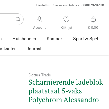
Bestelling, Service & Advies
0800 2626101
Account
Kijklijst
€ 0,00
n
Huishouden
Kantoor
Sport & Spel
rikanten
Journal
Dottus Trade
Scharnierende ladeblok
plaatstaal 5-vaks
Polychrom Alessandro