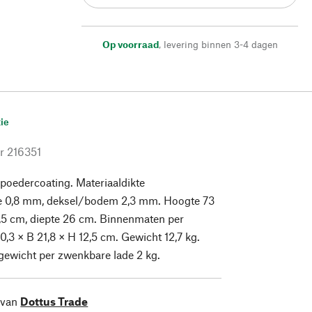
Op voorraad
,
levering binnen 3-4 dagen
ie
r
216351
 poedercoating. Materiaaldikte
de 0,8 mm, deksel/bodem 2,3 mm. Hoogte 73
,5 cm, diepte 26 cm. Binnenmaten per
0,3 × B 21,8 × H 12,5 cm. Gewicht 12,7 kg.
gewicht per zwenkbare lade 2 kg.
 van
Dottus Trade