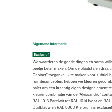
Algemene informatie
Exclusief
We waarderen de goede dingen en soms will
beetje beter maken. Om de plaatstalen draaic
Cabinet" toegankelijk te maken voor subtiel
ruimteconcepten, hebben we kleuren gecombi
palet om een krachtig eigen designelement te
kleurencombinatie van de "Alessandro" contai
RAL 1013 Parelwit tot RAL 1014 Ivoor en RAL
Duifblauw en RAL 8003 Kleibruin is exclusief