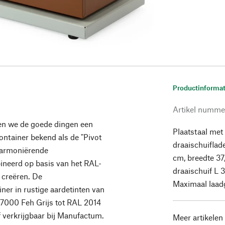
Productinformat
Artikel numme
en we de goede dingen een
Plaatstaal met
ontainer bekend als de "Pivot
draaischuifla
 harmoniërende
cm, breedte 37
neerd op basis van het RAL-
draaischuif L 3
 creëren. De
Maximaal laad
ner in rustige aardetinten van
 7000 Feh Grijs tot RAL 2014
 verkrijgbaar bij Manufactum.
Meer artikelen