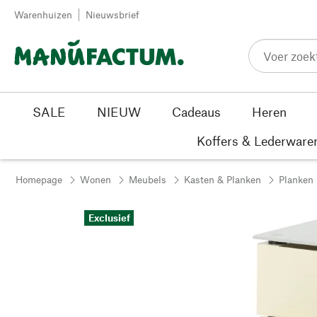
Passer au contenu
Warenhuizen
Nieuwsbrief
SALE
NIEUW
Cadeaus
Heren
Koffers & Lederware
Homepage
Wonen
Meubels
Kasten & Planken
Planken
Exclusief