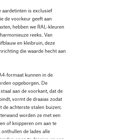
aardetinten is exclusief
ie de voorkeur geeft aan
rasten, hebben we RAL-kleuren
 harmonieuze reeks. Van
uifblauw en kleibruin, deze
nrichting die waarde hecht aan
A4-formaat kunnen in de
 worden opgeborgen. De
 staal aan de voorkant, dat de
indt, vormt de draaias zodat
t de achterste stalen buizen;
hterwand worden ze met een
epen of knipperen om aan te
onthullen de lades alle