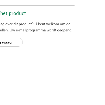
 het product
aag over dit product? U bent welkom om de
stellen. Uw e-mailprogramma wordt geopend.
n vraag