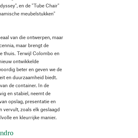
Odyssey", en de "Tube Chair"
namische meubelstukken"
deaal van die ontwerpen, maar
ecennia, maar brengt de
e thuis. Terwijl Colombo en
 nieuw ontwikkelde
woordig beter en geven we de
teit en duurzaamheid biedt.
 van de container. In de
ig en stabiel, neemt de
van opslag, presentatie en
 vervult, zoals elk geslaagd
lvolle en kleurrijke manier.
andro