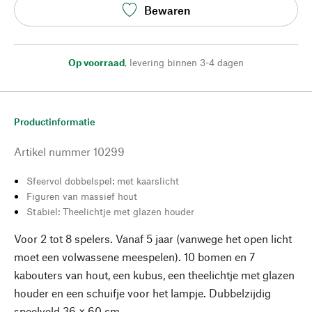
Bewaren
Op voorraad
,
levering binnen 3-4 dagen
Productinformatie
Artikel nummer
10299
Sfeervol dobbelspel: met kaarslicht
Figuren van massief hout
Stabiel: Theelichtje met glazen houder
Voor 2 tot 8 spelers. Vanaf 5 jaar (vanwege het open licht
moet een volwassene meespelen). 10 bomen en 7
kabouters van hout, een kubus, een theelichtje met glazen
houder en een schuifje voor het lampje. Dubbelzijdig
speelveld 36 × 60 cm.