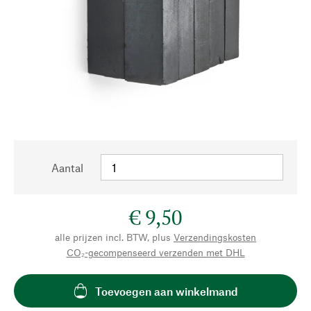
Aantal
€ 9,50
alle prijzen incl. BTW, plus
Verzendingskosten
CO₂-gecompenseerd verzenden met DHL
Toevoegen aan winkelmand