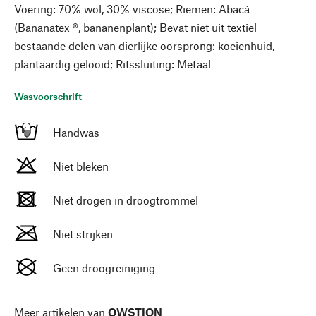
Voering: 70% wol, 30% viscose; Riemen: Abacá
(Bananatex ®, bananenplant); Bevat niet uit textiel
bestaande delen van dierlijke oorsprong: koeienhuid,
plantaardig gelooid; Ritssluiting: Metaal
Wasvoorschrift
Handwas
Niet bleken
Niet drogen in droogtrommel
Niet strijken
Geen droogreiniging
Meer artikelen van
QWSTION