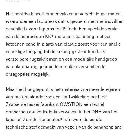
Het hoofdvak heeft binnenvakken in verschillende maten,
waaronder een laptopvak dat is gevoerd met merinovilt en
geschikt is voor laptops tot 15 inch. Een speciale versie
van de beproefde YKK® metalen ritssluiting met een
katoenen band in plaats van plastic zorgt voor een snelle
en veilige toegang tot de belangrijkste inhoud. De
verstelbare rugzakriemen en een modulaire handgreep
van plantaardig gelooid leer maken verschillende
draagopties mogelijk.
Maar het hoogtepunt is het materiaal: na meerdere jaren
van materiaalonderzoek en -ontwikkeling heeft de
Zwitserse tassenfabrikant QWSTION een textiel
ontworpen dat volledig is verweven in het DNA van het
label uit Zürich: Bananatex® is 's werelds eerste
technische stof gemaakt van vezels van de bananenplant