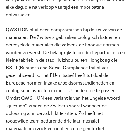
elke dag, die na verloop van tijd een mooi patina
ontwikkelen.
QWSTION sluit geen compromissen bij de keuze van de
materialen. De Zwitsers gebruiken biologisch katoen en
gerecyclede materialen die volgens de hoogste normen
worden verwerkt. De belangrijkste productiepartner is een
kleine fabriek in de stad Huizhou buiten Hongkong die
BSCI (Business and Social Compliance Initiative)
gecertificeerd is. Het EU-initiatief heeft tot doel de
Europese normen inzake arbeidsomstandigheden en
ecologische aspecten in niet-EU-landen toe te passen.
Omdat QWSTION een variant is van het Engelse woord
"question", vragen de Zwitsers vooral wanneer de
oplossing al in de zak lijkt te zitten. Zo heeft het
toegewijde team gedurende drie jaar intensief
materiaalonderzoek verricht en een eigen textiel