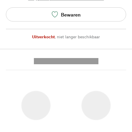
Bewaren
Uitverkocht
,
niet langer beschikbaar
---------- --------------