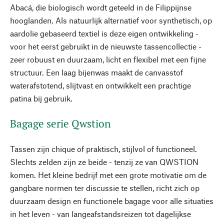
Abacá, die biologisch wordt geteeld in de Filippijnse
hooglanden. Als natuurlijk alternatief voor synthetisch, op
aardolie gebaseerd textiel is deze eigen ontwikkeling -
voor het eerst gebruikt in de nieuwste tassencollectie -
zeer robuust en duurzaam, licht en flexibel met een fijne
structuur. Een laag bijenwas maakt de canvasstof
waterafstotend, slijtvast en ontwikkelt een prachtige
patina bij gebruik.
Bagage serie Qwstion
Tassen zijn chique of praktisch, stijlvol of functioneel.
Slechts zelden zijn ze beide - tenzij ze van QWSTION
komen. Het kleine bedrijf met een grote motivatie om de
gangbare normen ter discussie te stellen, richt zich op
duurzaam design en functionele bagage voor alle situaties
in het leven - van langeafstandsreizen tot dagelijkse