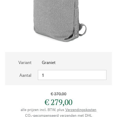
Variant
Graniet
Aantal
€ 370,00
€ 279,00
alle prijzen incl. BTW, plus
Verzendingskosten
CO₂-gecompenseerd verzenden met DHL