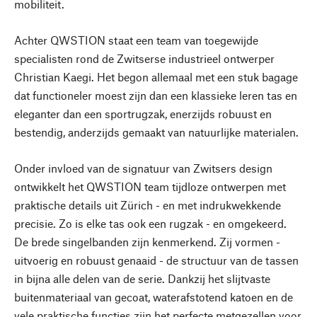
mobiliteit.
Achter QWSTION staat een team van toegewijde
specialisten rond de Zwitserse industrieel ontwerper
Christian Kaegi. Het begon allemaal met een stuk bagage
dat functioneler moest zijn dan een klassieke leren tas en
eleganter dan een sportrugzak, enerzijds robuust en
bestendig, anderzijds gemaakt van natuurlijke materialen.
Onder invloed van de signatuur van Zwitsers design
ontwikkelt het QWSTION team tijdloze ontwerpen met
praktische details uit Zürich - en met indrukwekkende
precisie. Zo is elke tas ook een rugzak - en omgekeerd.
De brede singelbanden zijn kenmerkend. Zij vormen -
uitvoerig en robuust genaaid - de structuur van de tassen
in bijna alle delen van de serie. Dankzij het slijtvaste
buitenmateriaal van gecoat, waterafstotend katoen en de
vele praktische functies zijn het perfecte metgezellen voor