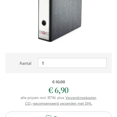
Aantal
€ 10,90
€ 6,90
alle prijzen incl. BTW, plus
Verzendingskosten
CO₂-gecompenseerd verzenden met DHL