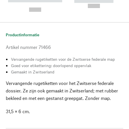
----------- ----------- --------
----------- -----------
---
--,-- €
--,-- €
Productinformatie
Artikel nummer
71466
Vervangende rugetiketten voor de Zwitserse federale map
Goed voor etikettering: doorlopend oppervlak
Gemaakt in Zwitserland
Vervangende rugetiketten voor het Zwitserse federale
dossier. Ze zijn ook gemaakt in Zwitserland; met rubber
bekleed en met een gestanst greepgat. Zonder map.
31,5 × 6 cm.