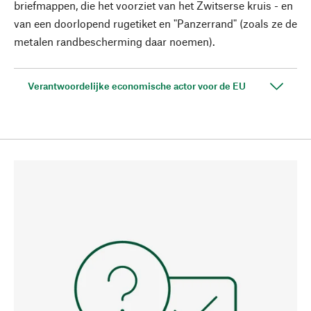
briefmappen, die het voorziet van het Zwitserse kruis - en
van een doorlopend rugetiket en "Panzerrand" (zoals ze de
metalen randbescherming daar noemen).
Verantwoordelijke economische actor voor de EU