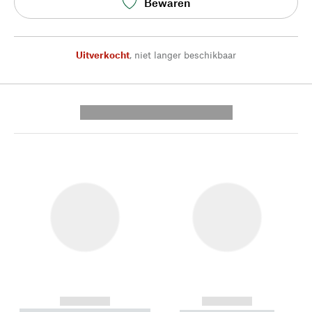
Bewaren
Uitverkocht
,
niet langer beschikbaar
---------- --------------
------------
------------