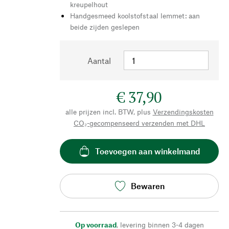
kreupelhout
Handgesmeed koolstofstaal lemmet: aan
beide zijden geslepen
Aantal
€ 37,90
alle prijzen incl. BTW, plus
Verzendingskosten
CO₂-gecompenseerd verzenden met DHL
Toevoegen aan winkelmand
Bewaren
Op voorraad
,
levering binnen 3-4 dagen