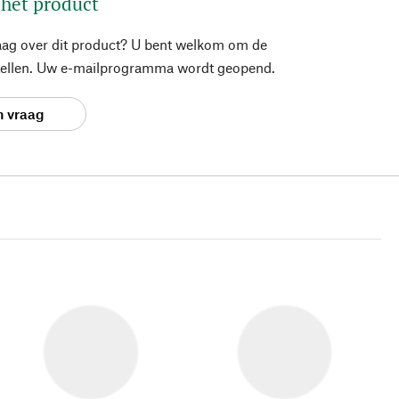
 het product
aag over dit product? U bent welkom om de
stellen. Uw e-mailprogramma wordt geopend.
n vraag