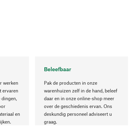
Beleefbaar
r werken
Pak de producten in onze
 ervaren
warenhuizen zelf in de hand, beleef
 dingen,
daar en in onze online-shop meer
Naar boven
oor
over de geschiedenis ervan. Ons
teriaal en
deskundig personeel adviseert u
ijken.
graag.