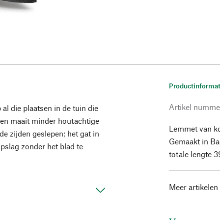
Productinformat
Artikel numme
l die plaatsen in de tuin die
, en maait minder houtachtige
Lemmet van ko
e zijden geslepen; het gat in
Gemaakt in Ba
pslag zonder het blad te
totale lengte 
Meer artikelen