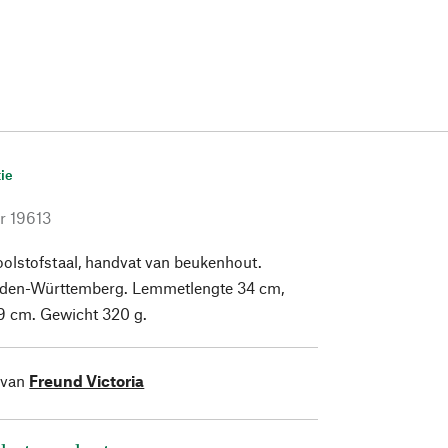
ie
r
19613
olstofstaal, handvat van beukenhout.
den-Württemberg. Lemmetlengte 34 cm,
39 cm. Gewicht 320 g.
 van
Freund Victoria