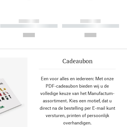
------------
------------
----------- ----------- ----------
----------- ----------- ----------
- -----------
-
--,-- €
--,-- €
Cadeaubon
Een voor alles en iedereen: Met onze
PDF-cadeaubon bieden wij u de
volledige keuze van het Manufactum-
assortiment. Kies een motief, dat u
direct na de bestelling per E-mail kunt
versturen, printen of persoonlijk
overhandigen.