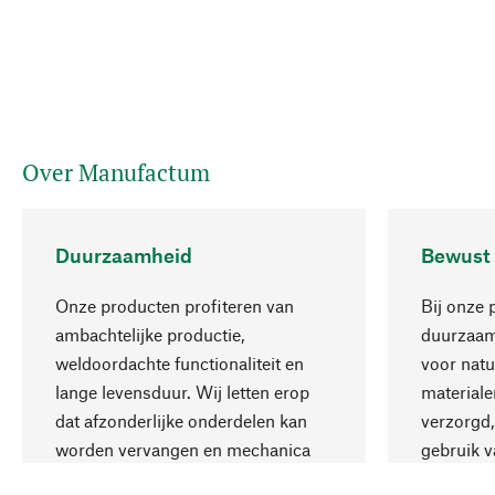
Over Manufactum
Duurzaamheid
Bewust
Onze producten profiteren van
Bij onze 
ambachtelijke productie,
duurzaamh
weldoordachte functionaliteit en
voor natu
lange levensduur. Wij letten erop
materiale
dat afzonderlijke onderdelen kan
verzorgd,
worden vervangen en mechanica
gebruik v
kan worden gerepareerd.
aanvaardb