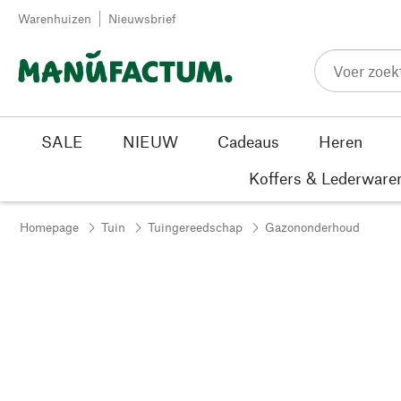
Passer au contenu
Warenhuizen
Nieuwsbrief
SALE
NIEUW
Cadeaus
Heren
Koffers & Lederware
Homepage
Tuin
Tuingereedschap
Gazononderhoud