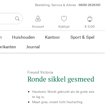
Bestelling, Service & Advies
0800 2626101
Account
Kijklijst
€ 0,00
n
Huishouden
Kantoor
Sport & Spel
rikanten
Journal
Freund Victoria
Ronde sikkel gesmeed
Handzeis: Wordt gebruikt als de grote zeis
te log is.
Maait gras, snoeit licht houtachtig