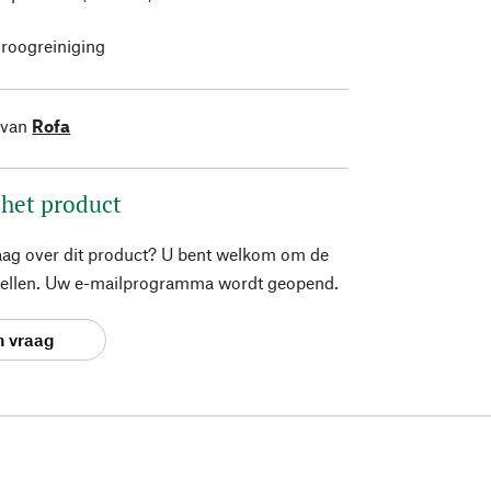
roogreiniging
 van
Rofa
 het product
aag over dit product? U bent welkom om de
stellen. Uw e-mailprogramma wordt geopend.
n vraag