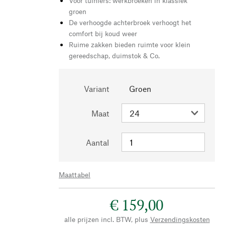
Voor tuiniers: werkbroeken in klassiek
groen
De verhoogde achterbroek verhoogt het
comfort bij koud weer
Ruime zakken bieden ruimte voor klein
gereedschap, duimstok & Co.
Variant
Groen
Maat
Aantal
Maattabel
€ 159,00
alle prijzen incl. BTW, plus
Verzendingskosten