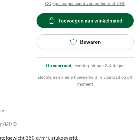
CO₂-gecompenseerd verzenden met DHL
Toevoegen aan winkelmand
Bewaren
Op voorraad
,
levering binnen 3-4 dagen
slechts een kleine hoeveelheid in voorraad op dit
moment
ie
r
82019
tofgewicht 360 g/m²), stukgeverfd.