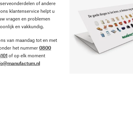
eserveonderdelen of andere
ons klantenservice helpt u
 uw vragen en problemen
oonlijk en vakkundig.
ons van maandag tot en met
 onder het nummer
0800
101
of op elk moment
fo@manufactum.nl