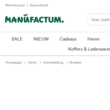
Passer au contenu
Warenhuizen
Nieuwsbrief
SALE
NIEUW
Cadeaus
Heren
Koffers & Lederware
Homepage
Heren
Herenkleding
Broeken