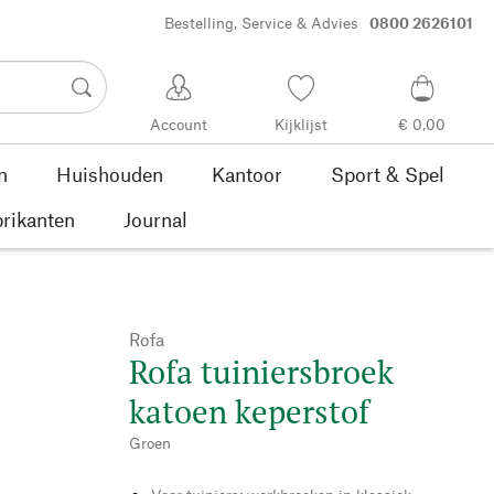
Bestelling, Service & Advies
0800 2626101
Account
Kijklijst
€ 0,00
n
Huishouden
Kantoor
Sport & Spel
rikanten
Journal
Rofa
Rofa tuiniersbroek
katoen keperstof
Groen