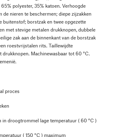
 65% polyester, 35% katoen. Verhoogde
 de nieren te beschermen; diepe zijzakken
 buitenstof; borstzak en twee opgezette
ken met stevige metalen drukknopen, dubbele
eilige zak aan de binnenkant van de borstzak
en roestvrijstalen rits. Taillewijdte
et drukknopen. Machinewasbaar tot 60 °C.
emenië.
l proces
leken
 in droogtrommel lage temperatuur ( 60 °C )
mperatuur ( 150 °C ) maximum