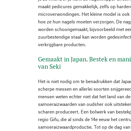
maakt pedicures gemakkelijk, zelfs op harder
microverwondingen. Het kleine model is ook 
hoe ze hun nagels moeten verzorgen. De nag
worden schoongemaakt, bijvoorbeeld met een 
zuurbestendige staal kan worden gedesinfect
verkrijgbare producten.
Gemaakt in Japan. Bestek en man
van Seki
Het is niet nodig om te benadrukken dat Jap
scherpe messen en allerlei soorten snijgere
mensen weten echter niet dat het land van 
samoeraizwaarden van oudsher ook uitsteke
scharen produceert. Een bolwerk van bestekpr
regio Gifu, die al sinds de 14e eeuw het centr
samoeraizwaardproductie. Tot op de dag va