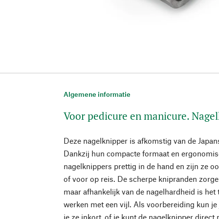
Algemene informatie
Voor pedicure en manicure. Nage
Deze nagelknipper is afkomstig van de Japans
Dankzij hun compacte formaat en ergonomis
nagelknippers prettig in de hand en zijn ze o
of voor op reis. De scherpe knipranden zorge
maar afhankelijk van de nagelhardheid is het
werken met een vijl. Als voorbereiding kun je
je ze inkort, of je kunt de nagelknipper direc