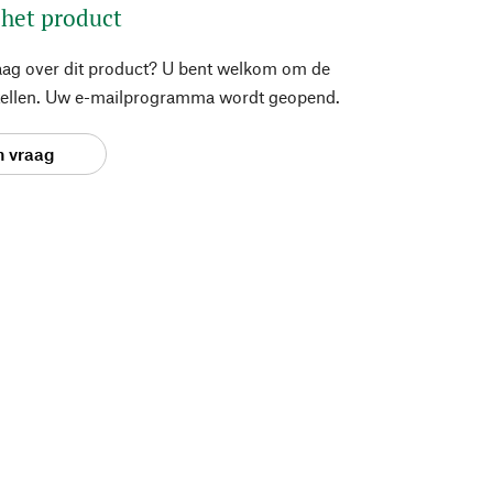
 het product
aag over dit product? U bent welkom om de
stellen. Uw e-mailprogramma wordt geopend.
n vraag