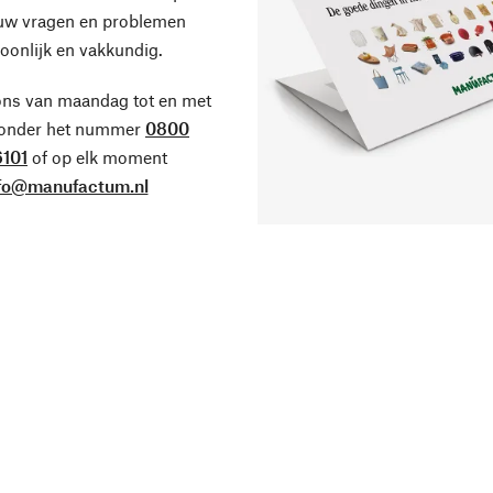
 uw vragen en problemen
oonlijk en vakkundig.
ons van maandag tot en met
 onder het nummer
0800
101
of op elk moment
fo@manufactum.nl