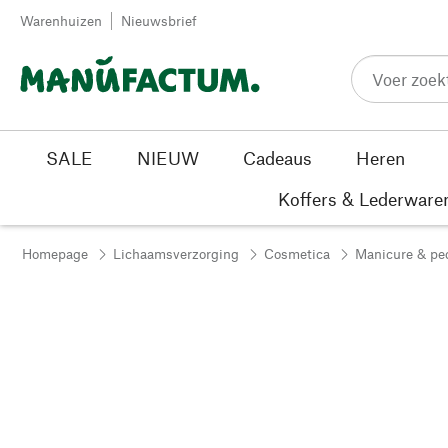
Passer au contenu
Warenhuizen
Nieuwsbrief
SALE
NIEUW
Cadeaus
Heren
Koffers & Lederware
Homepage
Lichaamsverzorging
Cosmetica
Manicure & pe