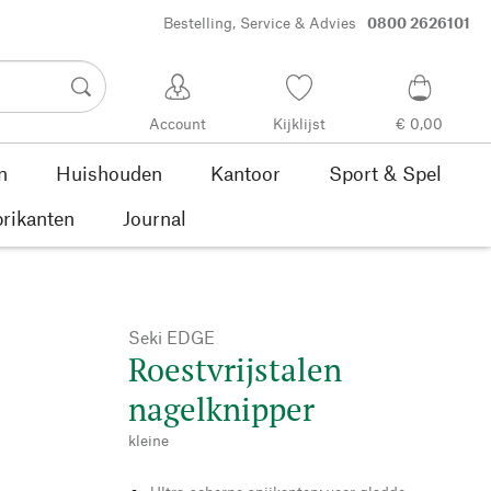
Bestelling, Service & Advies
0800 2626101
Account
Kijklijst
€ 0,00
n
Huishouden
Kantoor
Sport & Spel
rikanten
Journal
Seki EDGE
Roestvrijstalen
nagelknipper
kleine