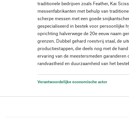
traditionele bedrijven zoals Feather, Kai Sci
messenfabrikanten met behulp van tradition
scherpe messen met een goede snijkantscher
gespecialiseerd in bestek voor persoonlijke h
oprichting halverwege de 20e eeuw naam ge
grenzen. Dubbel gehard roestvrij staal, de uit
productiestappen, die deels nog met de hand
ervaring van de meestersmeden garanderen de
randvastheid en duurzaamheid van het beste
Verantwoordelijke economische actor