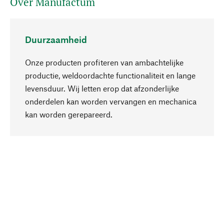
Over Manufactum
Duurzaamheid
Onze producten profiteren van ambachtelijke
productie, weldoordachte functionaliteit en lange
levensduur. Wij letten erop dat afzonderlijke
onderdelen kan worden vervangen en mechanica
Naar boven
kan worden gerepareerd.
Bewust
Bij onze productkeuze staat de duurzaamheid
centraal. Wij kiezen voor natuurlijke
bestanddelen en materialen, die kunnen worden