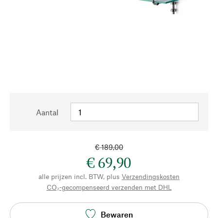
Aantal
€ 189,00
€ 69,90
alle prijzen incl. BTW, plus
Verzendingskosten
CO₂-gecompenseerd verzenden met DHL
Bewaren