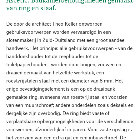
Ascetic: Badkamerbenodigdheden gemaakt
van ring en staaf.
De door de architect Theo Keller ontworpen
gebruiksvoorwerpen worden vervaardigd in een
slotenmakerij in Zuid-Duitsland met een groot aandeel
handwerk. Het principe: alle gebruiksvoorwerpen - van de
handdoekhouder tot de zeephouder tot de
toiletpapierhouder - worden door buigen, vouwen en
draaien gemaakt van hetzelfde werkstuk, een
roestvrijstalen staaf met een diameter van 8 mm. Het
enige bevestigingselement is een op de draaibank
gemaakte ring, eveneens van roestvrij staal en voorzien
van een muurschroef; andere onderdelen zoals deksels en
dergelijke zijn overbodig. De ring biedt vaste of
verplaatsbare opbergmogelijkheden voor de verschillende
voorwerpen, afzonderlijk of in paren. Voor vaste opslag is
het voorzien van een extra gat en een inbusschroef. De