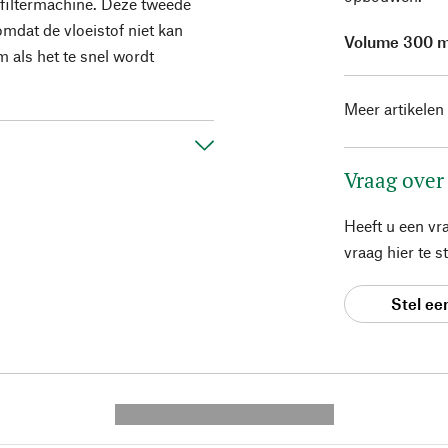
filtermachine. Deze tweede
 omdat de vloeistof niet kan
Volume 300 m
als het te snel wordt
Meer artikelen
Vraag over
Heeft u een vr
vraag hier te 
Stel ee
---------- --------------