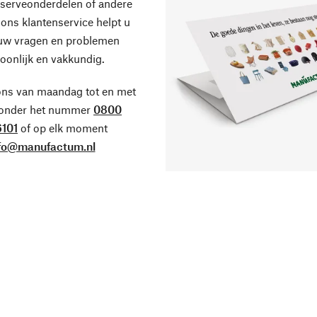
eserveonderdelen of andere
ons klantenservice helpt u
 uw vragen en problemen
oonlijk en vakkundig.
ons van maandag tot en met
 onder het nummer
0800
101
of op elk moment
fo@manufactum.nl