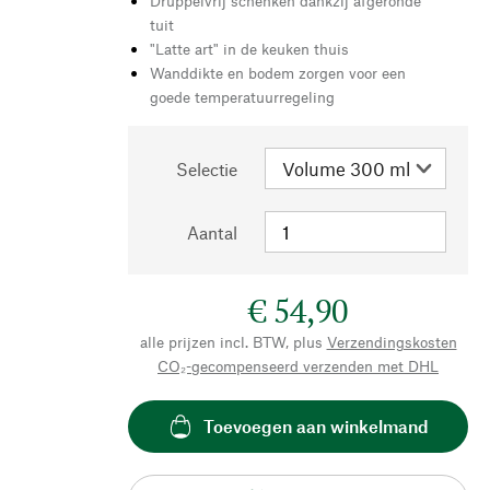
Druppelvrij schenken dankzij afgeronde
tuit
"Latte art" in de keuken thuis
Wanddikte en bodem zorgen voor een
goede temperatuurregeling
Selectie
Aantal
€ 54,90
alle prijzen incl. BTW, plus
Verzendingskosten
CO₂-gecompenseerd verzenden met DHL
Toevoegen aan winkelmand