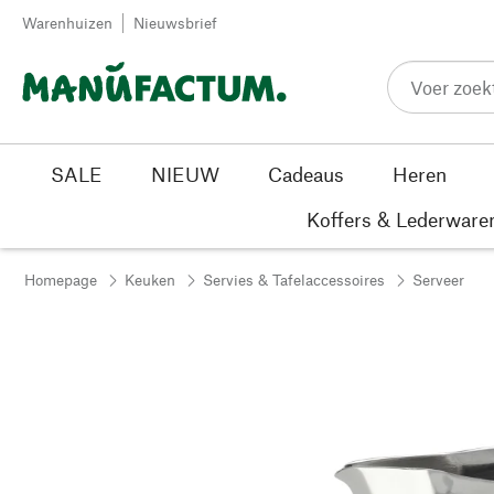
Passer au contenu
Warenhuizen
Nieuwsbrief
SALE
NIEUW
Cadeaus
Heren
Koffers & Lederware
Homepage
Keuken
Servies & Tafelaccessoires
Serveer