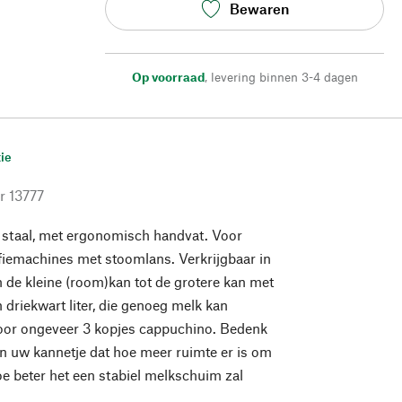
Bewaren
Op voorraad
,
levering binnen 3-4 dagen
ie
r
13777
j staal, met ergonomisch handvat. Voor
fiemachines met stoomlans. Verkrijgbaar in
n de kleine (room)kan tot de grotere kan met
 driekwart liter, die genoeg melk kan
or ongeveer 3 kopjes cappuchino. Bedenk
an uw kannetje dat hoe meer ruimte er is om
hoe beter het een stabiel melkschuim zal