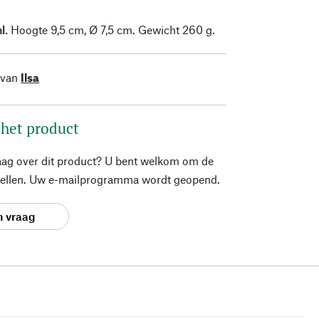
l.
Hoogte 9,5 cm, Ø 7,5 cm. Gewicht 260 g.
 van
Ilsa
 het product
aag over dit product? U bent welkom om de
stellen. Uw e-mailprogramma wordt geopend.
n vraag