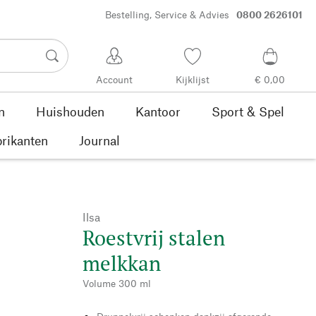
Bestelling, Service & Advies
0800 2626101
Account
Kijklijst
€ 0,00
n
Huishouden
Kantoor
Sport & Spel
rikanten
Journal
Ilsa
Roestvrij stalen
melkkan
Volume 300 ml