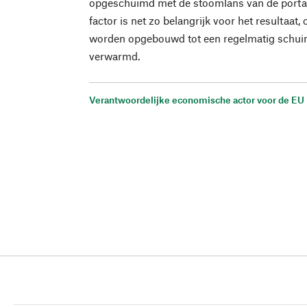
opgeschuimd met de stoomlans van de porta
factor is net zo belangrijk voor het resultaat,
worden opgebouwd tot een regelmatig schuim 
verwarmd.
Verantwoordelijke economische actor voor de EU