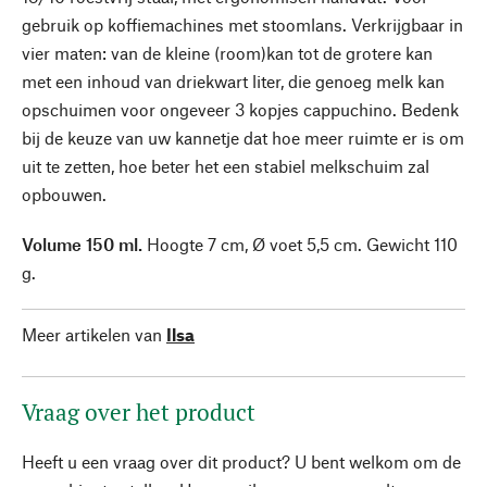
gebruik op koffiemachines met stoomlans. Verkrijgbaar in
vier maten: van de kleine (room)kan tot de grotere kan
met een inhoud van driekwart liter, die genoeg melk kan
opschuimen voor ongeveer 3 kopjes cappuchino. Bedenk
bij de keuze van uw kannetje dat hoe meer ruimte er is om
uit te zetten, hoe beter het een stabiel melkschuim zal
opbouwen.
Volume 150 ml.
Hoogte 7 cm, Ø voet 5,5 cm. Gewicht 110
g.
Meer artikelen van
Ilsa
Vraag over het product
Heeft u een vraag over dit product? U bent welkom om de