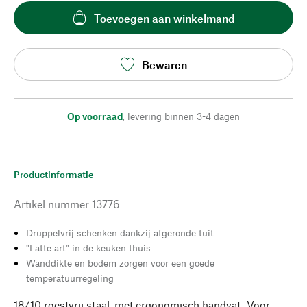
Toevoegen aan winkelmand
Bewaren
Op voorraad
,
levering binnen 3-4 dagen
Productinformatie
Artikel nummer
13776
Druppelvrij schenken dankzij afgeronde tuit
"Latte art" in de keuken thuis
Wanddikte en bodem zorgen voor een goede
temperatuurregeling
18/10 roestvrij staal, met ergonomisch handvat. Voor