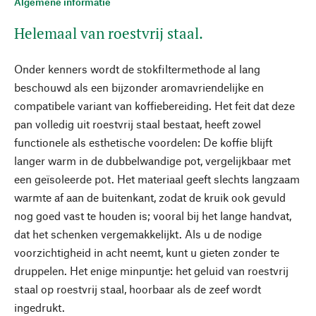
Algemene informatie
Helemaal van roestvrij staal.
Onder kenners wordt de stokfiltermethode al lang
beschouwd als een bijzonder aromavriendelijke en
compatibele variant van koffiebereiding. Het feit dat deze
pan volledig uit roestvrij staal bestaat, heeft zowel
functionele als esthetische voordelen: De koffie blijft
langer warm in de dubbelwandige pot, vergelijkbaar met
een geïsoleerde pot. Het materiaal geeft slechts langzaam
warmte af aan de buitenkant, zodat de kruik ook gevuld
nog goed vast te houden is; vooral bij het lange handvat,
dat het schenken vergemakkelijkt. Als u de nodige
voorzichtigheid in acht neemt, kunt u gieten zonder te
druppelen. Het enige minpuntje: het geluid van roestvrij
staal op roestvrij staal, hoorbaar als de zeef wordt
ingedrukt.