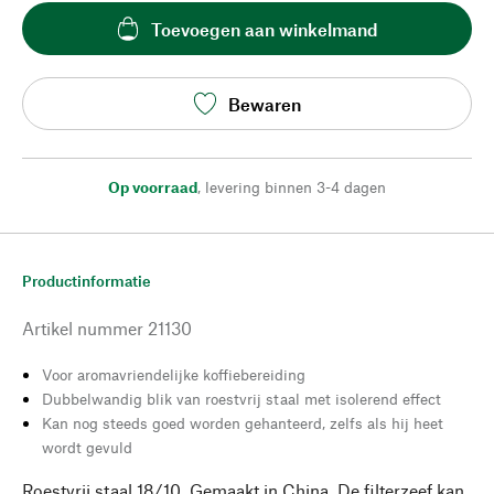
Toevoegen aan winkelmand
Bewaren
Op voorraad
,
levering binnen 3-4 dagen
Productinformatie
Artikel nummer
21130
Voor aromavriendelijke koffiebereiding
Dubbelwandig blik van roestvrij staal met isolerend effect
Kan nog steeds goed worden gehanteerd, zelfs als hij heet
wordt gevuld
Roestvrij staal 18/10. Gemaakt in China. De filterzeef kan