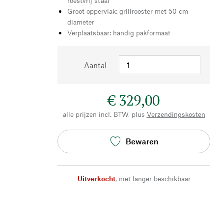
roestvrij staal
Groot oppervlak: grillrooster met 50 cm
diameter
Verplaatsbaar: handig pakformaat
Aantal
€ 329,00
alle prijzen incl. BTW, plus
Verzendingskosten
Bewaren
Uitverkocht
,
niet langer beschikbaar