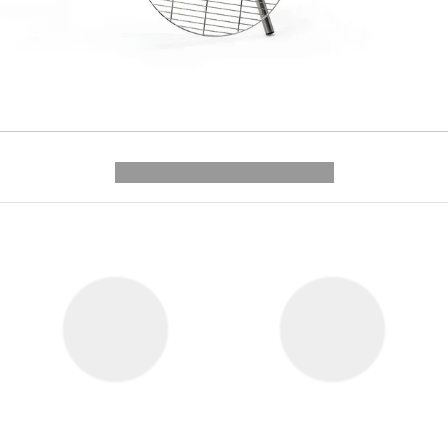
---------- --------------