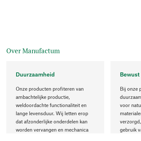
Over Manufactum
Duurzaamheid
Bewust
Onze producten profiteren van
Bij onze 
ambachtelijke productie,
duurzaamh
weldoordachte functionaliteit en
voor natu
lange levensduur. Wij letten erop
materiale
dat afzonderlijke onderdelen kan
verzorgd,
worden vervangen en mechanica
gebruik v
kan worden gerepareerd.
aanvaardb