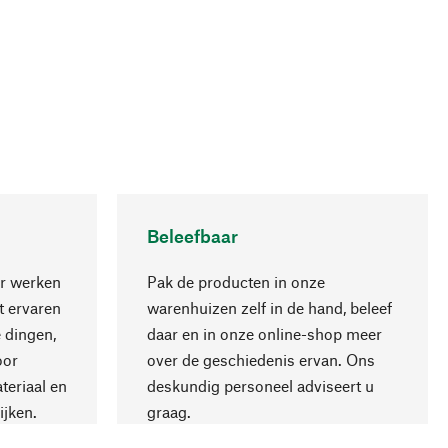
Beleefbaar
r werken
Pak de producten in onze
 ervaren
warenhuizen zelf in de hand, beleef
 dingen,
daar en in onze online-shop meer
Naar boven
oor
over de geschiedenis ervan. Ons
teriaal en
deskundig personeel adviseert u
ijken.
graag.