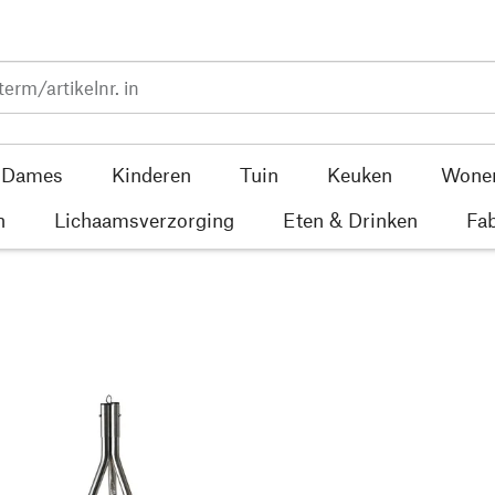
Dames
Kinderen
Tuin
Keuken
Wone
n
Lichaamsverzorging
Eten & Drinken
Fab