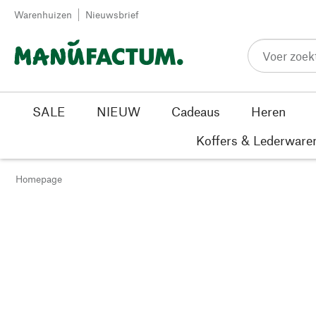
Passer au contenu
Warenhuizen
Nieuwsbrief
SALE
NIEUW
Cadeaus
Heren
Koffers & Lederware
Homepage