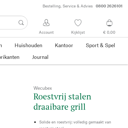
Bestelling, Service & Advies
0800 2626101
Account
Kijklijst
€ 0,00
n
Huishouden
Kantoor
Sport & Spel
rikanten
Journal
Wecubex
Roestvrij stalen
draaibare grill
Solide en roestvrij: volledig gemaakt van