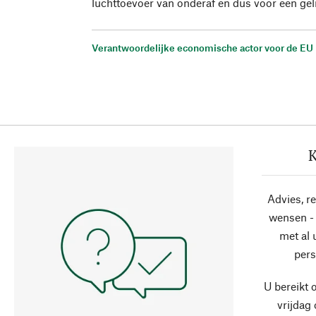
luchttoevoer van onderaf en dus voor een gel
Verantwoordelijke economische actor voor de EU
K
Advies, r
wensen - 
met al
pers
U bereikt 
vrijdag