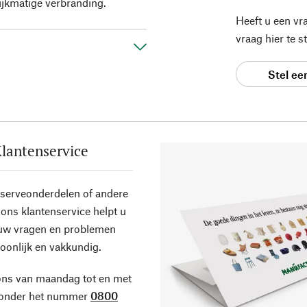
ijkmatige verbranding.
Heeft u een vr
vraag hier te 
Stel ee
lantenservice
eserveonderdelen of andere
ons klantenservice helpt u
 uw vragen en problemen
oonlijk en vakkundig.
ons van maandag tot en met
 onder het nummer
0800