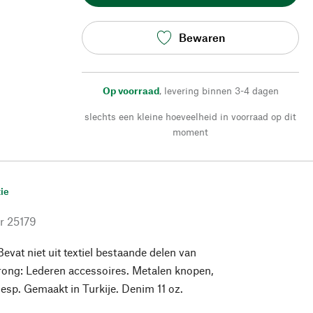
Bewaren
Op voorraad
,
levering binnen 3-4 dagen
slechts een kleine hoeveelheid in voorraad op dit
moment
ie
r
25179
evat niet uit textiel bestaande delen van
prong: Lederen accessoires. Metalen knopen,
gesp. Gemaakt in Turkije. Denim 11 oz.