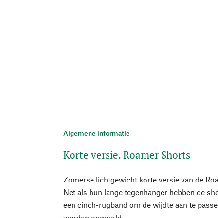
Algemene informatie
Korte versie. Roamer Shorts
Zomerse lichtgewicht korte versie van de Ro
Net als hun lange tegenhanger hebben de sho
een cinch-rugband om de wijdte aan te pass
worden opgerold.