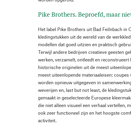
Pike Brothers. Beproefd, maar ni
Het label Pike Brothers uit Bad Feilnbach in 
kledingstukken uit de wereld van de werkkled
modellen dat goed uitzien en praktisch gebrui
Terwijl andere bedrijven creatieve geesten g
werken, verzamelt, ontleedt en reconstrueert 
historische originelen uit de meest uiteenl
meest uiteenlopende materiaaleisen: coupes 
worden opnieuw uitgegeven in samenwerking
weverijen en, last but not least, de kledings
gemaakt in geselecteerde Europese kleermak
die niet alleen visueel een verhaal vertellen,
ook zeer functioneel zijn en het hoogste com
activiteit.