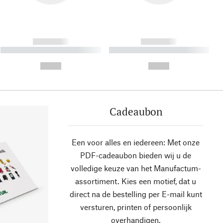
------------
------------
----------- ----------- ----------
----------- ----------- ----------
- -----------
-
--,-- €
--,-- €
Cadeaubon
Een voor alles en iedereen: Met onze
PDF-cadeaubon bieden wij u de
volledige keuze van het Manufactum-
assortiment. Kies een motief, dat u
direct na de bestelling per E-mail kunt
versturen, printen of persoonlijk
overhandigen.