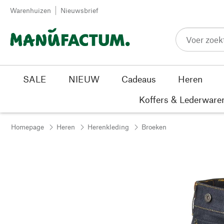
Passer au contenu
Warenhuizen
Nieuwsbrief
SALE
NIEUW
Cadeaus
Heren
Koffers & Lederware
Homepage
Heren
Herenkleding
Broeken