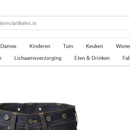
Dames
Kinderen
Tuin
Keuken
Wone
n
Lichaamsverzorging
Eten & Drinken
Fab