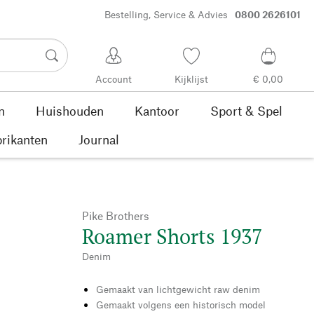
Bestelling, Service & Advies
0800 2626101
Account
Kijklijst
€ 0,00
n
Huishouden
Kantoor
Sport & Spel
rikanten
Journal
Pike Brothers
Roamer Shorts 1937
Denim
Gemaakt van lichtgewicht raw denim
Gemaakt volgens een historisch model