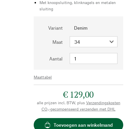
Met knoopsluiting, klinknagels en metalen
sluiting
Variant
Denim
Maat
Aantal
Maattabel
€ 129,00
alle prijzen incl. BTW, plus
Verzendingskosten
CO₂-gecompenseerd verzenden met DHL
Toevoegen aan winkelmand