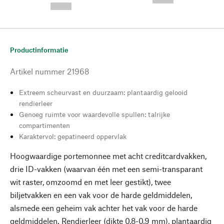
--,-- €
Productinformatie
Artikel nummer
21968
Extreem scheurvast en duurzaam: plantaardig gelooid
rendierleer
Genoeg ruimte voor waardevolle spullen: talrijke
compartimenten
Karaktervol: gepatineerd oppervlak
Hoogwaardige portemonnee met acht creditcardvakken,
drie ID-vakken (waarvan één met een semi-transparant
wit raster, omzoomd en met leer gestikt), twee
biljetvakken en een vak voor de harde geldmiddelen,
alsmede een geheim vak achter het vak voor de harde
geldmiddelen. Rendierleer (dikte 0,8-0,9 mm), plantaardig