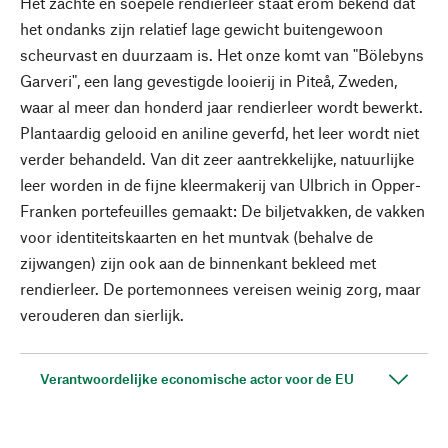
Het zachte en soepele rendierleer staat erom bekend dat
het ondanks zijn relatief lage gewicht buitengewoon
scheurvast en duurzaam is. Het onze komt van "Bölebyns
Garveri", een lang gevestigde looierij in Piteå, Zweden,
waar al meer dan honderd jaar rendierleer wordt bewerkt.
Plantaardig gelooid en aniline geverfd, het leer wordt niet
verder behandeld. Van dit zeer aantrekkelijke, natuurlijke
leer worden in de fijne kleermakerij van Ulbrich in Opper-
Franken portefeuilles gemaakt: De biljetvakken, de vakken
voor identiteitskaarten en het muntvak (behalve de
zijwangen) zijn ook aan de binnenkant bekleed met
rendierleer. De portemonnees vereisen weinig zorg, maar
verouderen dan sierlijk.
Verantwoordelijke economische actor voor de EU