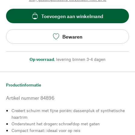
Toevoegen aan winkelmand
Bewaren
Op voorraad
,
levering binnen 3-4 dagen
Productinformatie
Artikel nummer
84896
Creëert schuim met fijne poriën: dassenpluk of synthetische
haartrim
Ondersteunt het drogen: schroefdop met gaten
Compact formaat: ideaal voor op reis