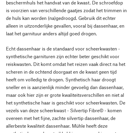
beschermhuls het handvat van de kwast. De schroefdop
is voorzien van verschillende gaatjes zodat het trimmen in
de huls kan worden (na)gedroogd. Gebruik dit echter
alleen in uitzonderlijke gevallen, vooral bij dassenhaar, en
laat het garnituur anders altijd goed drogen.
Echt dassenhaar is de standaard voor scheerkwasten -
synthetische garnituren zijn echter beter geschikt voor
reiskwasten. Dit komt omdat het reizen vaak direct na het
scheren in de ochtend doorgaat en de kwast geen tijd
heeft om volledig te drogen. Synthetisch haar droogt
sneller en is aanzienlijk minder gevoelig dan dassenhaar,
maar ook hier zijn er grote kwaliteitsverschillen en niet al
het synthetische haar is geschikt voor scheerkwasten. De
vezels van deze scheerkwast - Silvertip Fibre© - komen
overeen met het fijne, zachte silvertip dassenhaar, de
allerbeste kwaliteit dassenhaar. Mühle heeft deze