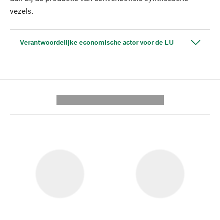
vezels.
Verantwoordelijke economische actor voor de EU
---------- --------------