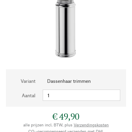
Variant
Dassenhaar trimmen
Aantal
€ 49,90
alle prijzen incl. BTW, plus
Verzendingskosten
CO₂-gecompenseerd verzenden met DHL