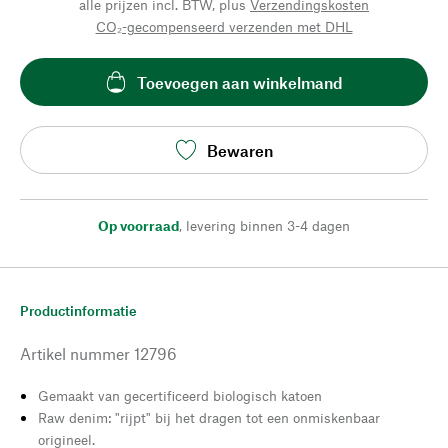
alle prijzen incl. BTW, plus
Verzendingskosten
CO₂-gecompenseerd verzenden met DHL
Toevoegen aan winkelmand
Bewaren
Op voorraad
,
levering binnen 3-4 dagen
Productinformatie
Artikel nummer
12796
Gemaakt van gecertificeerd biologisch katoen
Raw denim: "rijpt" bij het dragen tot een onmiskenbaar
origineel.