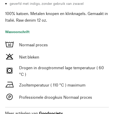
geverfd met indigo, zonder gebruik van zwavel
100% katoen. Metalen knopen en klinknagels. Gemaakt in
Italië. Raw denim 12 oz.
Wasvoorschrift
Normaal proces
Niet bleken
Drogen in droogtrommel lage temperatuur ( 60
°C )
Zooltemperatuur ( 110 °C ) maximum
Professionele droogkuis Normaal proces
Meer artikelen van
Goodsociety