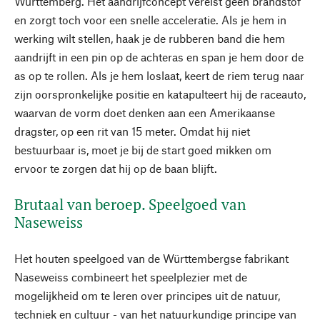
Württemberg. Het aandrijfconcept vereist geen brandstof
en zorgt toch voor een snelle acceleratie. Als je hem in
werking wilt stellen, haak je de rubberen band die hem
aandrijft in een pin op de achteras en span je hem door de
as op te rollen. Als je hem loslaat, keert de riem terug naar
zijn oorspronkelijke positie en katapulteert hij de raceauto,
waarvan de vorm doet denken aan een Amerikaanse
dragster, op een rit van 15 meter. Omdat hij niet
bestuurbaar is, moet je bij de start goed mikken om
ervoor te zorgen dat hij op de baan blijft.
Brutaal van beroep. Speelgoed van
Naseweiss
Het houten speelgoed van de Württembergse fabrikant
Naseweiss combineert het speelplezier met de
mogelijkheid om te leren over principes uit de natuur,
techniek en cultuur - van het natuurkundige principe van