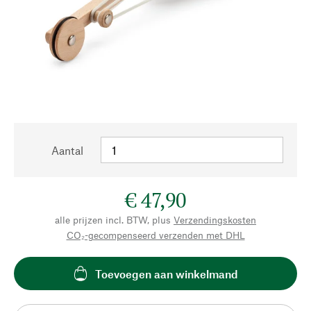
Aantal
€ 47,90
alle prijzen incl. BTW, plus
Verzendingskosten
CO₂-gecompenseerd verzenden met DHL
Toevoegen aan winkelmand