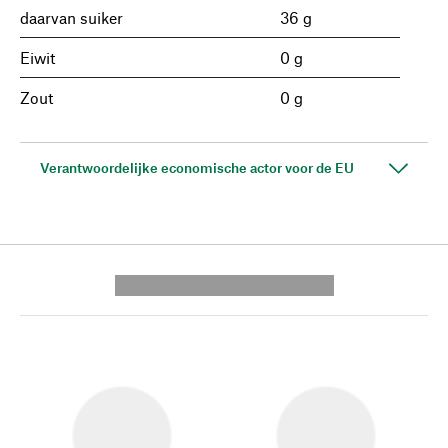
daarvan suiker
36 g
Eiwit
0 g
Zout
0 g
Verantwoordelijke economische actor voor de EU
---------- --------------