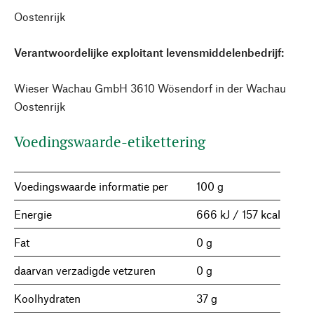
Oostenrijk
Verantwoordelijke exploitant levensmiddelenbedrijf:
Wieser Wachau GmbH 3610 Wösendorf in der Wachau
Oostenrijk
Voedingswaarde-etikettering
Voedingswaarde informatie per
100 g
Energie
666 kJ / 157 kcal
Fat
0 g
daarvan verzadigde vetzuren
0 g
Koolhydraten
37 g