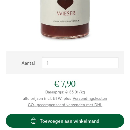
Aantal
€ 7,90
Basisprijs: € 35,91/kg
alle prijzen incl. BTW, plus
Verzendingskosten
CO₂-gecompenseerd verzenden met DHL
Toevoegen aan winkelmand