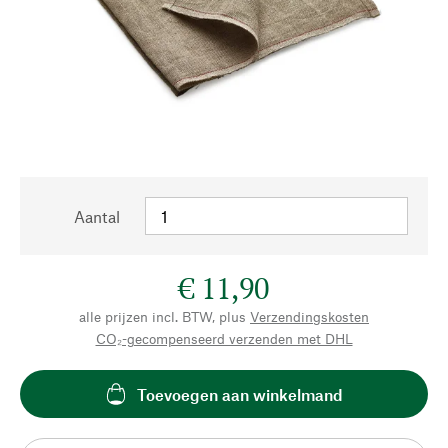
Aantal
€ 11,90
alle prijzen incl. BTW, plus
Verzendingskosten
CO₂-gecompenseerd verzenden met DHL
Toevoegen aan winkelmand