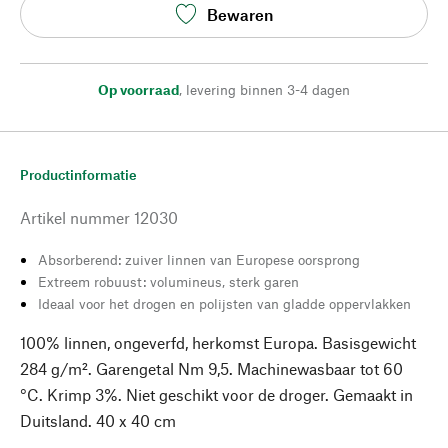
Bewaren
Op voorraad
,
levering binnen 3-4 dagen
Productinformatie
Artikel nummer
12030
Absorberend: zuiver linnen van Europese oorsprong
Extreem robuust: volumineus, sterk garen
Ideaal voor het drogen en polijsten van gladde oppervlakken
100% linnen, ongeverfd, herkomst Europa. Basisgewicht
284 g/m². Garengetal Nm 9,5. Machinewasbaar tot 60
°C. Krimp 3%. Niet geschikt voor de droger. Gemaakt in
Duitsland. 40 x 40 cm