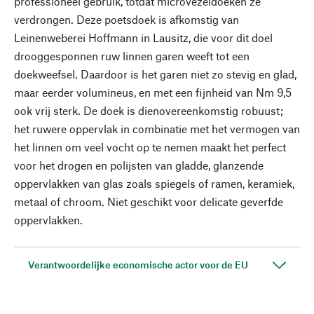
professioneel gebruik, totdat microvezeldoeken ze
verdrongen. Deze poetsdoek is afkomstig van
Leinenweberei Hoffmann in Lausitz, die voor dit doel
drooggesponnen ruw linnen garen weeft tot een
doekweefsel. Daardoor is het garen niet zo stevig en glad,
maar eerder volumineus, en met een fijnheid van Nm 9,5
ook vrij sterk. De doek is dienovereenkomstig robuust;
het ruwere oppervlak in combinatie met het vermogen van
het linnen om veel vocht op te nemen maakt het perfect
voor het drogen en polijsten van gladde, glanzende
oppervlakken van glas zoals spiegels of ramen, keramiek,
metaal of chroom. Niet geschikt voor delicate geverfde
oppervlakken.
Verantwoordelijke economische actor voor de EU