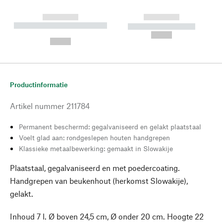
------------
------------
----------- ----------- --------
----------- -----------
---
--,-- €
--,-- €
Productinformatie
Artikel nummer
211784
Permanent beschermd: gegalvaniseerd en gelakt plaatstaal
Voelt glad aan: rondgeslepen houten handgrepen
Klassieke metaalbewerking: gemaakt in Slowakije
Plaatstaal, gegalvaniseerd en met poedercoating.
Handgrepen van beukenhout (herkomst Slowakije),
gelakt.
Inhoud 7 l. Ø boven 24,5 cm, Ø onder 20 cm. Hoogte 22