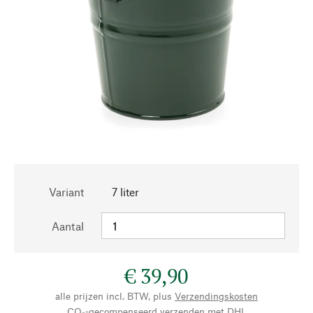
Variant
7 liter
Aantal
€ 39,90
alle prijzen incl. BTW, plus
Verzendingskosten
CO₂-gecompenseerd verzenden met DHL