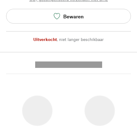
Bewaren
Uitverkocht
,
niet langer beschikbaar
---------- --------------