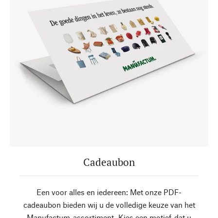
Cadeaubon
Een voor alles en iedereen: Met onze PDF-
cadeaubon bieden wij u de volledige keuze van het
Manufactum-assortiment. Kies een motief, dat u