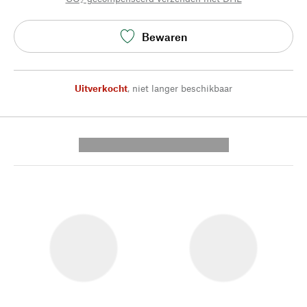
Bewaren
Uitverkocht
,
niet langer beschikbaar
---------- --------------