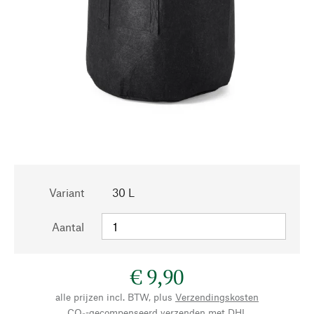
Variant
30 L
Aantal
€ 9,90
alle prijzen incl. BTW, plus
Verzendingskosten
CO₂-gecompenseerd verzenden met DHL