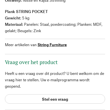
Ontwerp:
Nisse en Kajsa Strinning
Plank STRING POCKET
Gewicht:
5 kg
Materiaal:
Panelen: Staal, poedercoating; Planken: MDF,
gelakt; Beugels: Zink
Meer artikelen van
String Furniture
Vraag over het product
Heeft u een vraag over dit product? U bent welkom om de
vraag hier te stellen. Uw e-mailprogramma wordt
geopend.
Stel een vraag