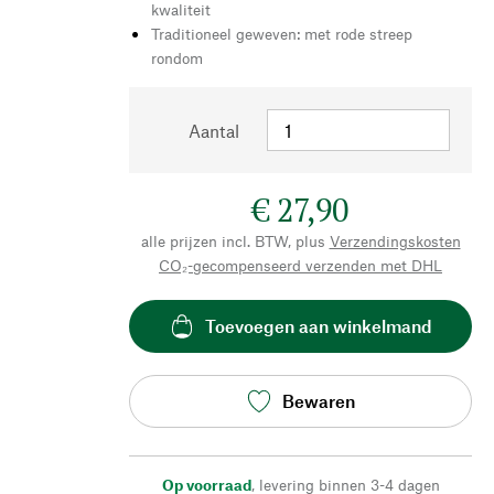
kwaliteit
Traditioneel geweven: met rode streep
rondom
Aantal
€ 27,90
alle prijzen incl. BTW, plus
Verzendingskosten
CO₂-gecompenseerd verzenden met DHL
Toevoegen aan winkelmand
Bewaren
Op voorraad
,
levering binnen 3-4 dagen