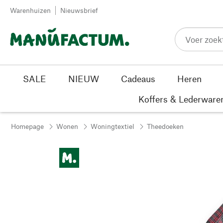
Passer au contenu
Warenhuizen
Nieuwsbrief
SALE
NIEUW
Cadeaus
Heren
Koffers & Lederware
Homepage
Wonen
Woningtextiel
Theedoeken