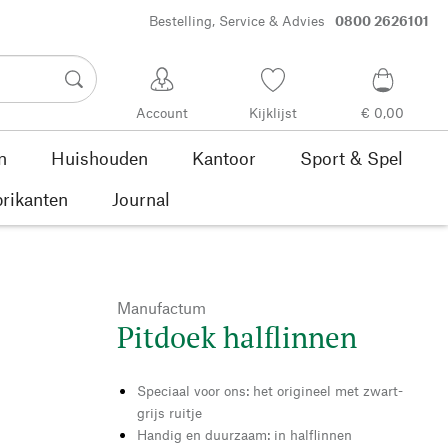
Bestelling, Service & Advies
0800 2626101
Account
Kijklijst
€ 0,00
n
Huishouden
Kantoor
Sport & Spel
rikanten
Journal
Manufactum
Pitdoek halflinnen
Speciaal voor ons: het origineel met zwart-
grijs ruitje
Handig en duurzaam: in halflinnen