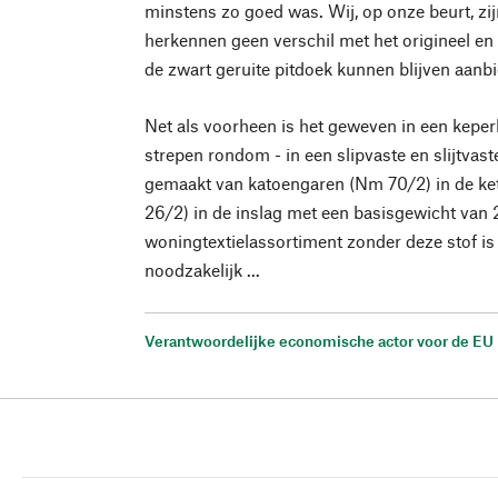
minstens zo goed was. Wij, op onze beurt, zijn
herkennen geen verschil met het origineel en z
de zwart geruite pitdoek kunnen blijven aanb
Net als voorheen is het geweven in een keper
strepen rondom - in een slipvaste en slijtvast
gemaakt van katoengaren (Nm 70/2) in de ke
26/2) in de inslag met een basisgewicht van
woningtextielassortiment zonder deze stof is
noodzakelijk ...
Verantwoordelijke economische actor voor de EU