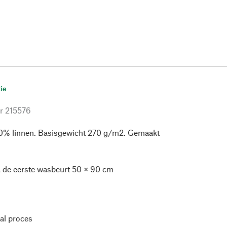
ie
r
215576
0% linnen. Basisgewicht 270 g/m2. Gemaakt
a de eerste wasbeurt 50 × 90 cm
l proces