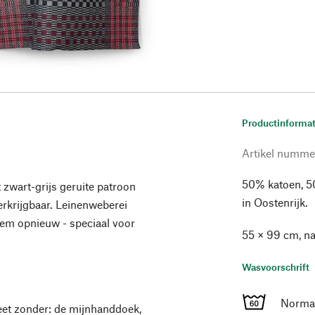
Productinformat
Artikel numme
50% katoen, 5
 zwart-grijs geruite patroon
in Oostenrijk.
rkrijgbaar. Leinenweberei
hem opnieuw - speciaal voor
55 × 99 cm, n
Wasvoorschrift
Normaa
et zonder: de mijnhanddoek,