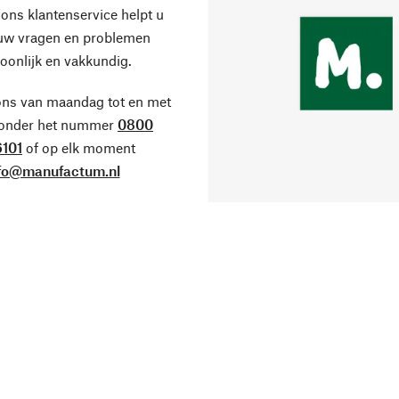
ons klantenservice helpt u
 uw vragen en problemen
oonlijk en vakkundig.
ons van maandag tot en met
 onder het nummer
0800
101
of op elk moment
fo@manufactum.nl