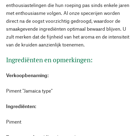
enthousiastelingen die hun roeping pas sinds enkele jaren
met enthousiasme volgen. Al onze specerijen worden
direct na de oogst voorzichtig gedroogd, waardoor de
smaakgevende ingrediënten optimaal bewaard blijven. U
zult merken dat de fijnheid van het aroma en de intensiteit
van de kruiden aanzienlijk toenemen.
Ingrediënten en opmerkingen:
Verkoopbenaming:
Piment "Jamaica type"
Ingrediënten:
Piment