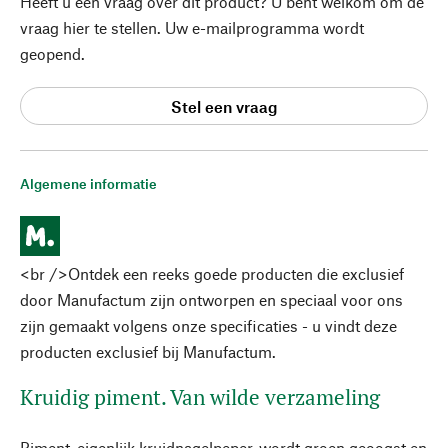
Heeft u een vraag over dit product? U bent welkom om de
vraag hier te stellen. Uw e-mailprogramma wordt
geopend.
Stel een vraag
Algemene informatie
<br />Ontdek een reeks goede producten die exclusief
door Manufactum zijn ontworpen en speciaal voor ons
zijn gemaakt volgens onze specificaties - u vindt deze
producten exclusief bij Manufactum.
Kruidig piment. Van wilde verzameling
Piment, eigenlijk kruidnagelpeper, wordt groen geoogst en