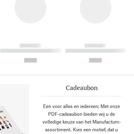
------------
------------
----------- ----------- ----------
----------- ----------- ----------
- -----------
-
--,-- €
--,-- €
Cadeaubon
Een voor alles en iedereen: Met onze
PDF-cadeaubon bieden wij u de
volledige keuze van het Manufactum-
assortiment. Kies een motief, dat u