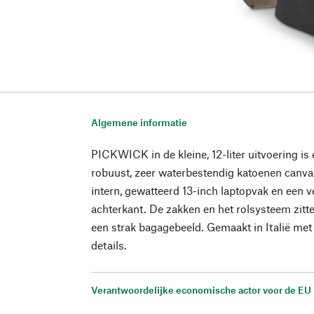
Algemene informatie
PICKWICK in de kleine, 12-liter uitvoering i
robuust, zeer waterbestendig katoenen canvas
intern, gewatteerd 13-inch laptopvak en een v
achterkant. De zakken en het rolsysteem zitte
een strak bagagebeeld. Gemaakt in Italië met
details.
Verantwoordelijke economische actor voor de EU