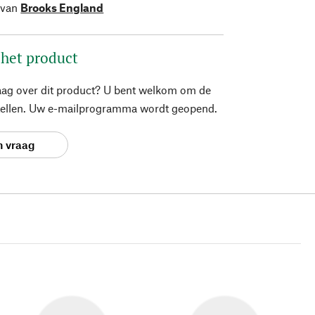
 van
Brooks England
 het product
aag over dit product? U bent welkom om de
stellen. Uw e-mailprogramma wordt geopend.
n vraag