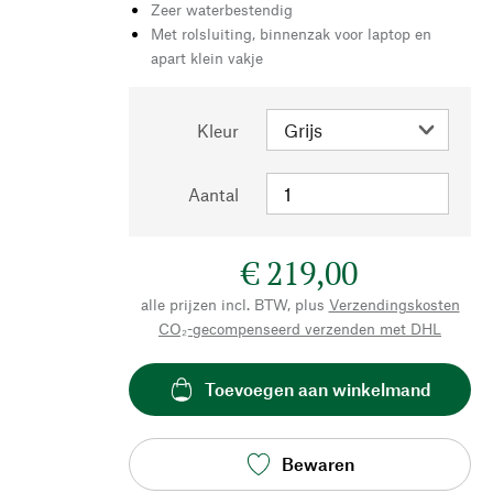
Zeer waterbestendig
Met rolsluiting, binnenzak voor laptop en
apart klein vakje
Kleur
Aantal
€ 219,00
alle prijzen incl. BTW, plus
Verzendingskosten
CO₂-gecompenseerd verzenden met DHL
Toevoegen aan winkelmand
Bewaren