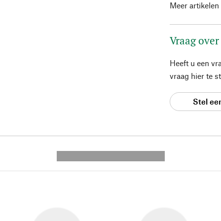
Meer artikelen
Vraag over
Heeft u een vr
vraag hier te 
Stel ee
---------- --------------