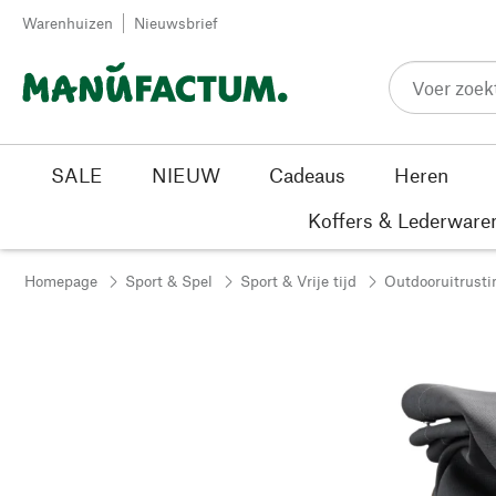
Passer au contenu
Warenhuizen
Nieuwsbrief
SALE
NIEUW
Cadeaus
Heren
Koffers & Lederware
Homepage
Sport & Spel
Sport & Vrije tijd
Outdooruitrusti