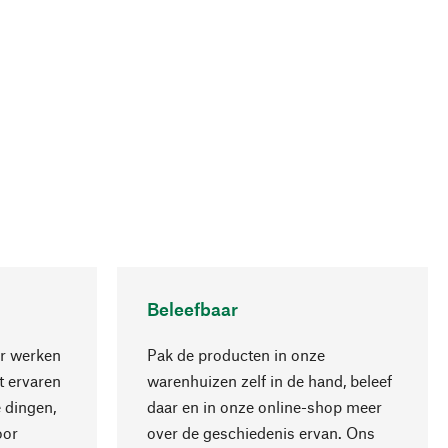
Beleefbaar
r werken
Pak de producten in onze
 ervaren
warenhuizen zelf in de hand, beleef
 dingen,
daar en in onze online-shop meer
Naar boven
oor
over de geschiedenis ervan. Ons