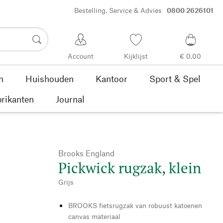
Bestelling, Service & Advies
0800 2626101
Account
Kijklijst
€ 0,00
n
Huishouden
Kantoor
Sport & Spel
rikanten
Journal
Brooks England
Pickwick rugzak, klein
Grijs
BROOKS fietsrugzak van robuust katoenen
canvas materiaal