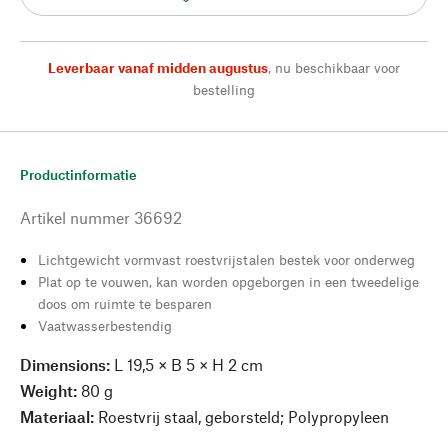
Leverbaar vanaf midden augustus
,
nu beschikbaar voor
bestelling
Productinformatie
Artikel nummer
36692
Lichtgewicht vormvast roestvrijstalen bestek voor onderweg
Plat op te vouwen, kan worden opgeborgen in een tweedelige
doos om ruimte te besparen
Vaatwasserbestendig
Dimensions:
L 19,5 × B 5 × H 2 cm
Weight:
80 g
Materiaal:
Roestvrij staal, geborsteld; Polypropyleen