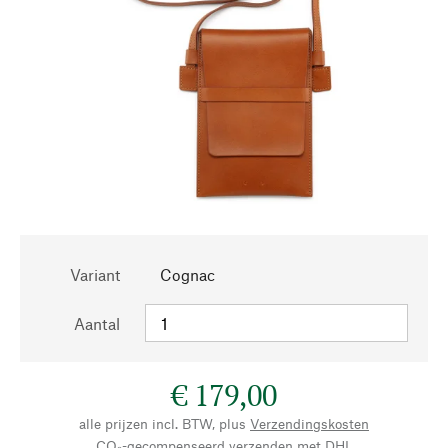
Variant
Cognac
Aantal
€ 179,00
alle prijzen incl. BTW, plus
Verzendingskosten
CO₂-gecompenseerd verzenden met DHL