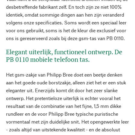
desbetreffende fabrikant zelf. En toch zijn ze niet 100%
identiek, omdat sommige dingen aan hen zijn veranderd
volgens onze specificaties. Soms wordt een speciaal leer
voor ons gebruikt, soms is het de kleur die exclusief voor
ons is gereserveerd zoals bij deze gsm-tas van PB 0110.
Elegant uiterlijk, functioneel ontwerp. De
PB 0110 mobiele telefoon tas.
Het gsm-zakje van Philipp Bree doet een beetje denken
aan het goede oude borstzakje, alleen ziet het er een stuk
eleganter uit. Enerzijds komt dit door het zeer slanke
ontwerp. Het pretentieloze uiterlijk is echter vooral het
resultaat van de combinatie van het fijne, 1,5 mm dikke
rundleer en de voor Philipp Bree typische puristische
vormentaal met zijn duidelijke snit. Het opengewerkte leer
- zoals altijd van uitstekende kwaliteit - en de absoluut