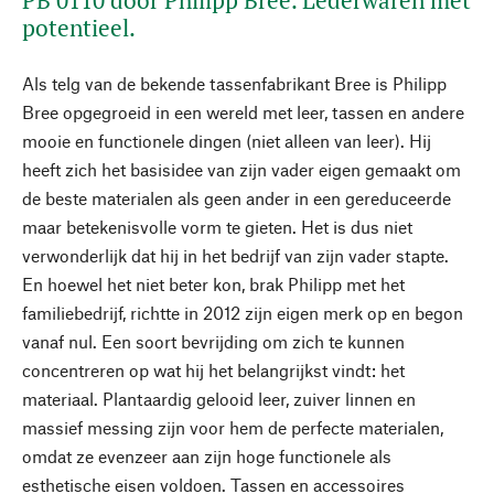
PB 0110 door Philipp Bree. Lederwaren met
potentieel.
Als telg van de bekende tassenfabrikant Bree is Philipp
Bree opgegroeid in een wereld met leer, tassen en andere
mooie en functionele dingen (niet alleen van leer). Hij
heeft zich het basisidee van zijn vader eigen gemaakt om
de beste materialen als geen ander in een gereduceerde
maar betekenisvolle vorm te gieten. Het is dus niet
verwonderlijk dat hij in het bedrijf van zijn vader stapte.
En hoewel het niet beter kon, brak Philipp met het
familiebedrijf, richtte in 2012 zijn eigen merk op en begon
vanaf nul. Een soort bevrijding om zich te kunnen
concentreren op wat hij het belangrijkst vindt: het
materiaal. Plantaardig gelooid leer, zuiver linnen en
massief messing zijn voor hem de perfecte materialen,
omdat ze evenzeer aan zijn hoge functionele als
esthetische eisen voldoen. Tassen en accessoires