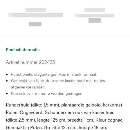
------------
------------
----------- ----------- --------
----------- -----------
---
--,-- €
--,-- €
Productinformatie
Artikel nummer
202435
Functionele, elegante gsm-tas in slank formaat
Gemaakt van fijne, duurzame koeienhuid met netjes
afgewerkte randen
Kan ook over de romp worden gedragen
Runderhuid (dikte 1,5 mm), plantaardig gelooid, herkomst
Polen. Ongevoerd. Schouderriem ook van koeienhuid
(dikte 2,5 mm), lengte 125 cm, breedte 1 cm. Kleur cognac.
Gemaakt in Polen. Breedte 12,5 cm, hoogte 18 cm.