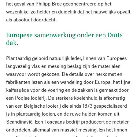
het geval van Philipp Bree geconcentreerd op het
wezenlijke, zo helder en duidelijk dat het nauwelijks opvalt
als absoluut doordacht.
Europese samenwerking onder een Duits
dak.
Plantaardig gelooid natuurlijk leder, linnen van Europees
langvezelig vlas en messing beslag zijn de materialen
waarvoor wordt gekozen. De details over herkomst en
fabrikanten lezen als een wandeling door Europa: het fijne
kalfssuède voor de voering en de zakken is gemaakt door
een Poolse looierij. De sterkere koeienhuid is afkomstig
van een Belgische looierij die sinds 1873 gespecialiseerd
is in plantaardig looien, en de ruwe huiden komen uit
Scandinavië. Een Toscaans bedrijf produceert de metalen
onderdelen, allemaal van massief messing. En het linnen