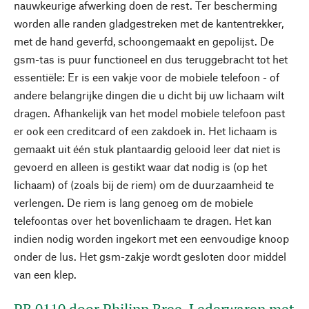
nauwkeurige afwerking doen de rest. Ter bescherming
worden alle randen gladgestreken met de kantentrekker,
met de hand geverfd, schoongemaakt en gepolijst. De
gsm-tas is puur functioneel en dus teruggebracht tot het
essentiële: Er is een vakje voor de mobiele telefoon - of
andere belangrijke dingen die u dicht bij uw lichaam wilt
dragen. Afhankelijk van het model mobiele telefoon past
er ook een creditcard of een zakdoek in. Het lichaam is
gemaakt uit één stuk plantaardig gelooid leer dat niet is
gevoerd en alleen is gestikt waar dat nodig is (op het
lichaam) of (zoals bij de riem) om de duurzaamheid te
verlengen. De riem is lang genoeg om de mobiele
telefoontas over het bovenlichaam te dragen. Het kan
indien nodig worden ingekort met een eenvoudige knoop
onder de lus. Het gsm-zakje wordt gesloten door middel
van een klep.