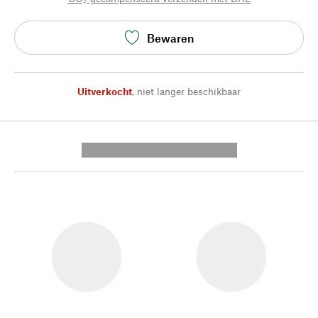
Bewaren
Uitverkocht
,
niet langer beschikbaar
---------- --------------