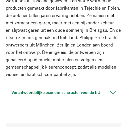
wordt ook in Toscane geweven. Ten slotte worden de
producten gemaakt door fabrikanten in Tsjechië en Polen,
die ook tientallen jaren ervaring hebben. Ze naaien niet
met zomaar een garen, maar met een bijzonder scheur-
en slijtvast garen uit een oude spinnerij in Breisgau. En de
ritsen zijn ook gemaakt in Duitsland. Philipp Bree bracht
ontwerpers uit München, Berlijn en Londen aan boord
voor het ontwerp. De enige eis: de ontwerpen zijn
gebaseerd op identieke materialen en volgen een
gemeenschappelijk kleurenconcept, zodat alle modellen
visueel en haptisch compatibel zijn.
Verantwoordelijke economische actor voor de EU