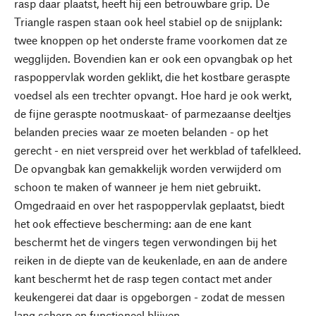
rasp daar plaatst, heeft hij een betrouwbare grip. De
Triangle raspen staan ook heel stabiel op de snijplank:
twee knoppen op het onderste frame voorkomen dat ze
wegglijden. Bovendien kan er ook een opvangbak op het
raspoppervlak worden geklikt, die het kostbare geraspte
voedsel als een trechter opvangt. Hoe hard je ook werkt,
de fijne geraspte nootmuskaat- of parmezaanse deeltjes
belanden precies waar ze moeten belanden - op het
gerecht - en niet verspreid over het werkblad of tafelkleed.
De opvangbak kan gemakkelijk worden verwijderd om
schoon te maken of wanneer je hem niet gebruikt.
Omgedraaid en over het raspoppervlak geplaatst, biedt
het ook effectieve bescherming: aan de ene kant
beschermt het de vingers tegen verwondingen bij het
reiken in de diepte van de keukenlade, en aan de andere
kant beschermt het de rasp tegen contact met ander
keukengerei dat daar is opgeborgen - zodat de messen
lang scherp en functioneel blijven.