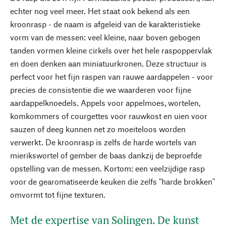
echter nog veel meer. Het staat ook bekend als een
kroonrasp - de naam is afgeleid van de karakteristieke
vorm van de messen: veel kleine, naar boven gebogen
tanden vormen kleine cirkels over het hele raspoppervlak
en doen denken aan miniatuurkronen. Deze structuur is
perfect voor het fijn raspen van rauwe aardappelen - voor
precies de consistentie die we waarderen voor fijne
aardappelknoedels. Appels voor appelmoes, wortelen,
komkommers of courgettes voor rauwkost en uien voor
sauzen of deeg kunnen net zo moeiteloos worden
verwerkt. De kroonrasp is zelfs de harde wortels van
mierikswortel of gember de baas dankzij de beproefde
opstelling van de messen. Kortom: een veelzijdige rasp
voor de gearomatiseerde keuken die zelfs "harde brokken"
omvormt tot fijne texturen.
Met de expertise van Solingen. De kunst