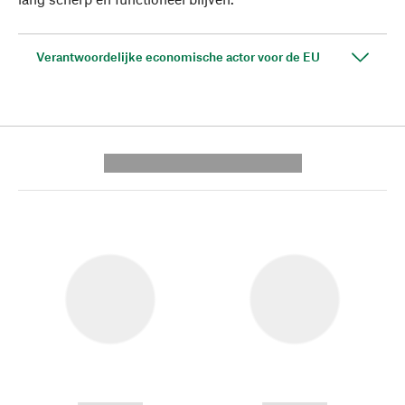
Verantwoordelijke economische actor voor de EU
---------- --------------