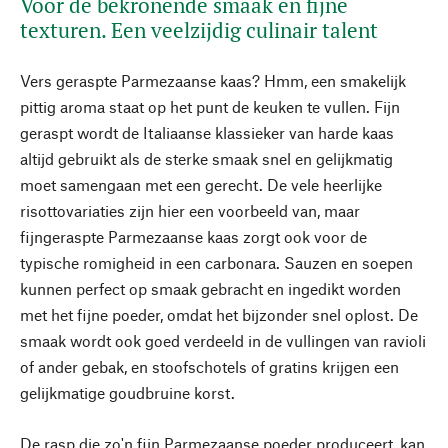
Voor de bekronende smaak en fijne
texturen. Een veelzijdig culinair talent
Vers geraspte Parmezaanse kaas? Hmm, een smakelijk
pittig aroma staat op het punt de keuken te vullen. Fijn
geraspt wordt de Italiaanse klassieker van harde kaas
altijd gebruikt als de sterke smaak snel en gelijkmatig
moet samengaan met een gerecht. De vele heerlijke
risottovariaties zijn hier een voorbeeld van, maar
fijngeraspte Parmezaanse kaas zorgt ook voor de
typische romigheid in een carbonara. Sauzen en soepen
kunnen perfect op smaak gebracht en ingedikt worden
met het fijne poeder, omdat het bijzonder snel oplost. De
smaak wordt ook goed verdeeld in de vullingen van ravioli
of ander gebak, en stoofschotels of gratins krijgen een
gelijkmatige goudbruine korst.
De rasp die zo'n fijn Parmezaanse poeder produceert, kan