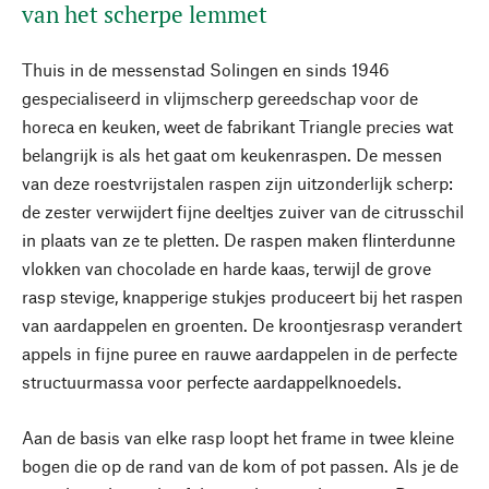
van het scherpe lemmet
Thuis in de messenstad Solingen en sinds 1946
gespecialiseerd in vlijmscherp gereedschap voor de
horeca en keuken, weet de fabrikant Triangle precies wat
belangrijk is als het gaat om keukenraspen. De messen
van deze roestvrijstalen raspen zijn uitzonderlijk scherp:
de zester verwijdert fijne deeltjes zuiver van de citrusschil
in plaats van ze te pletten. De raspen maken flinterdunne
vlokken van chocolade en harde kaas, terwijl de grove
rasp stevige, knapperige stukjes produceert bij het raspen
van aardappelen en groenten. De kroontjesrasp verandert
appels in fijne puree en rauwe aardappelen in de perfecte
structuurmassa voor perfecte aardappelknoedels.
Aan de basis van elke rasp loopt het frame in twee kleine
bogen die op de rand van de kom of pot passen. Als je de