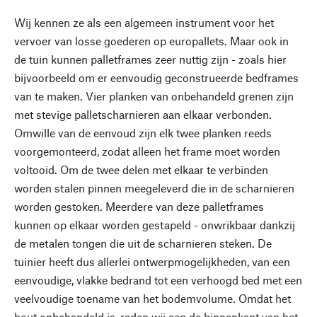
Wij kennen ze als een algemeen instrument voor het
vervoer van losse goederen op europallets. Maar ook in
de tuin kunnen palletframes zeer nuttig zijn - zoals hier
bijvoorbeeld om er eenvoudig geconstrueerde bedframes
van te maken. Vier planken van onbehandeld grenen zijn
met stevige palletscharnieren aan elkaar verbonden.
Omwille van de eenvoud zijn elk twee planken reeds
voorgemonteerd, zodat alleen het frame moet worden
voltooid. Om de twee delen met elkaar te verbinden
worden stalen pinnen meegeleverd die in de scharnieren
worden gestoken. Meerdere van deze palletframes
kunnen op elkaar worden gestapeld - onwrikbaar dankzij
de metalen tongen die uit de scharnieren steken. De
tuinier heeft dus allerlei ontwerpmogelijkheden, van een
eenvoudige, vlakke bedrand tot een verhoogd bed met een
veelvoudige toename van het bodemvolume. Omdat het
hout onbehandeld is, raden wij aan de binnenkant van het