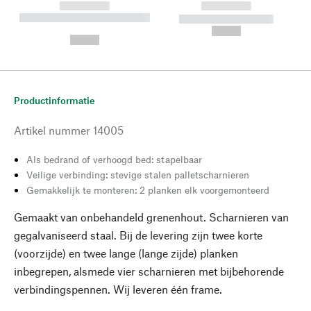
------------
------------
----------- ----------- --------
----------- -----------
---
--,-- €
--,-- €
Productinformatie
Artikel nummer
14005
Als bedrand of verhoogd bed: stapelbaar
Veilige verbinding: stevige stalen palletscharnieren
Gemakkelijk te monteren: 2 planken elk voorgemonteerd
Gemaakt van onbehandeld grenenhout. Scharnieren van
gegalvaniseerd staal. Bij de levering zijn twee korte
(voorzijde) en twee lange (lange zijde) planken
inbegrepen, alsmede vier scharnieren met bijbehorende
verbindingspennen. Wij leveren één frame.