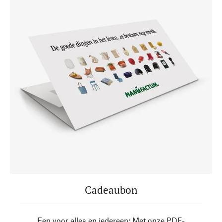
Cadeaubon
Een voor alles en iedereen: Met onze PDF-