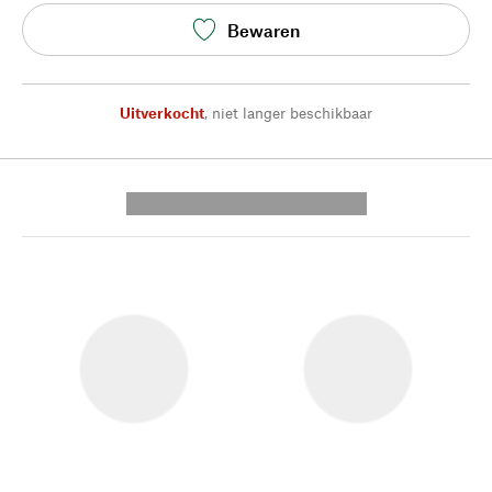
Bewaren
Uitverkocht
,
niet langer beschikbaar
---------- --------------