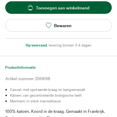
Toevoegen aan winkelmand
Bewaren
Op voorraad
,
levering binnen 3-4 dagen
Productinformatie
Artikel nummer
200698
Casual: met opstaande kraag en kangoeroezak
Katoen: van gecontroleerde biologische teelt
Maritiem: in sterk marineblauw
100% katoen. Koord in de kraag. Gemaakt in Frankrijk.