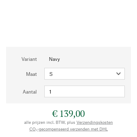
Variant
Navy
Maat
Aantal
€ 139,00
alle prijzen incl. BTW, plus
Verzendingskosten
CO₂-gecompenseerd verzenden met DHL