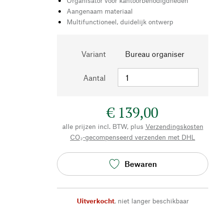
Organisator voor kantoorbenodigdheden
Aangenaam materiaal
Multifunctioneel, duidelijk ontwerp
Variant
Bureau organiser
Aantal
€ 139,00
alle prijzen incl. BTW, plus
Verzendingskosten
CO₂-gecompenseerd verzenden met DHL
Bewaren
Uitverkocht
,
niet langer beschikbaar