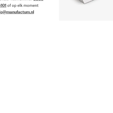
101
of op elk moment
fo@manufactum.nl