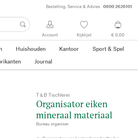
Bestelling, Service & Advies
0800 2626101
Account
Kijklijst
€ 0,00
n
Huishouden
Kantoor
Sport & Spel
rikanten
Journal
T＆B Tischlerei
Organisator eiken
mineraal materiaal
Bureau organiser