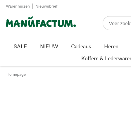
Passer au contenu
Warenhuizen
Nieuwsbrief
SALE
NIEUW
Cadeaus
Heren
Koffers & Lederware
Homepage