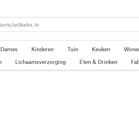
Dames
Kinderen
Tuin
Keuken
Wone
n
Lichaamsverzorging
Eten & Drinken
Fab