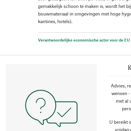
gemakkelijk schoon te maken is, wordt het bij
bouwmateriaal in omgevingen met hoge hygiën
kantines, hotels).
Verantwoordelijke economische actor voor de EU
K
Advies, r
wensen - 
met al
pers
U bereikt 
vrijdag