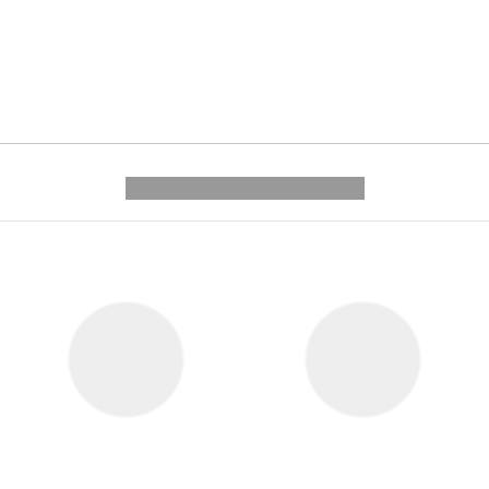
---------- --------------