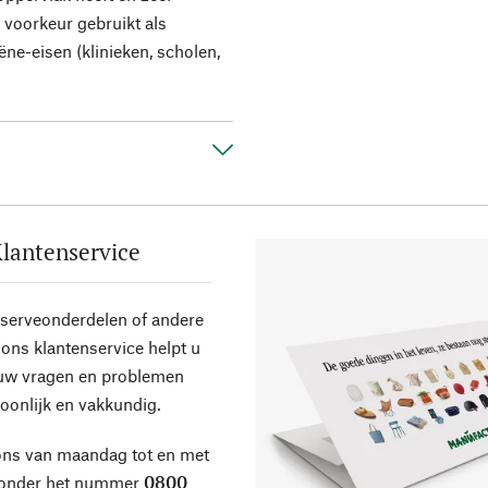
 voorkeur gebruikt als
e-eisen (klinieken, scholen,
lantenservice
eserveonderdelen of andere
ons klantenservice helpt u
 uw vragen en problemen
oonlijk en vakkundig.
ons van maandag tot en met
 onder het nummer
0800