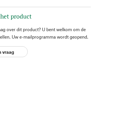
 het product
aag over dit product? U bent welkom om de
stellen. Uw e-mailprogramma wordt geopend.
n vraag