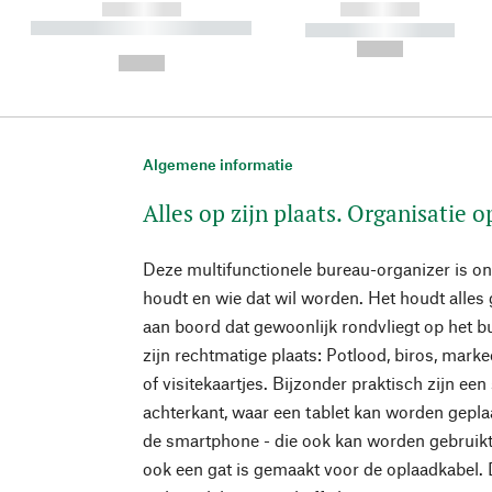
------------
------------
----------- ----------- ----------
----------- -----------
-
--,-- €
--,-- €
Algemene informatie
Alles op zijn plaats. Organisatie 
Deze multifunctionele bureau-organizer is o
houdt en wie dat wil worden. Het houdt alles
aan boord dat gewoonlijk rondvliegt op het b
zijn rechtmatige plaats: Potlood, biros, marke
of visitekaartjes. Bijzonder praktisch zijn ee
achterkant, waar een tablet kan worden gepla
de smartphone - die ook kan worden gebruikt
ook een gat is gemaakt voor de oplaadkabel. 