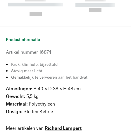
----------- ----------- --------
----------- -----------
---
--,-- €
--,-- €
Productinformatie
Artikel nummer
16874
Kruk, klimhulp, bijzettafel
Stevig maar licht
Gemakkelijk te vervoeren aan het handvat
Afmetingen:
B 40 × D 38 × H 48 cm
Gewicht:
5,5 kg
Materiaal:
Polyethyleen
Design:
Steffen Kehrle
Meer artikelen van
Richard Lampert