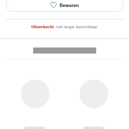
Bewaren
Uitverkocht
,
niet langer beschikbaar
---------- --------------
------------
------------