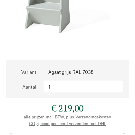
Variant
Agaat grijs RAL 7038
Aantal
€ 219,00
alle prijzen incl. BTW, plus
Verzendingskosten
CO₂-gecompenseerd verzenden met DHL