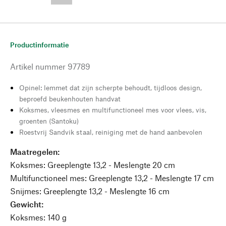
--,-- €
Productinformatie
Artikel nummer
97789
Opinel: lemmet dat zijn scherpte behoudt, tijdloos design,
beproefd beukenhouten handvat
Koksmes, vleesmes en multifunctioneel mes voor vlees, vis,
groenten (Santoku)
Roestvrij Sandvik staal, reiniging met de hand aanbevolen
Maatregelen:
Koksmes: Greeplengte 13,2 - Meslengte 20 cm
Multifunctioneel mes: Greeplengte 13,2 - Meslengte 17 cm
Snijmes: Greeplengte 13,2 - Meslengte 16 cm
Gewicht:
Koksmes: 140 g