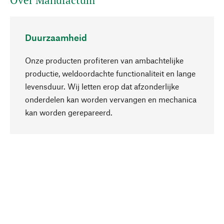
Over Manufactum
Duurzaamheid
Onze producten profiteren van ambachtelijke
productie, weldoordachte functionaliteit en lange
levensduur. Wij letten erop dat afzonderlijke
onderdelen kan worden vervangen en mechanica
Naar boven
kan worden gerepareerd.
Bewust
Bij onze productkeuze staat de duurzaamheid
centraal. Wij kiezen voor natuurlijke
bestanddelen en materialen, die kunnen worden