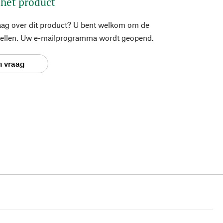
 het product
aag over dit product? U bent welkom om de
stellen. Uw e-mailprogramma wordt geopend.
n vraag