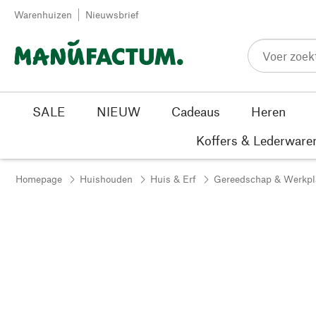
Passer au contenu
Warenhuizen
Nieuwsbrief
SALE
NIEUW
Cadeaus
Heren
Koffers & Lederware
Homepage
Huishouden
Huis & Erf
Gereedschap & Werkpl