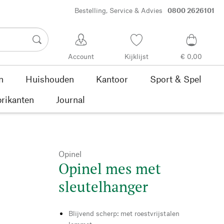
Bestelling, Service & Advies
0800 2626101
Account
Kijklijst
€ 0,00
n
Huishouden
Kantoor
Sport & Spel
rikanten
Journal
Opinel
Opinel mes met
sleutelhanger
Blijvend scherp: met roestvrijstalen