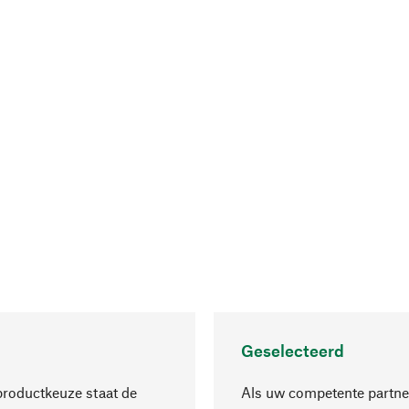
Geselecteerd
productkeuze staat de
Als uw competente partne