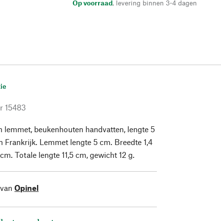
Op voorraad
,
levering binnen 3-4 dagen
ie
r
15483
en lemmet, beukenhouten handvatten, lengte 5
 Frankrijk. Lemmet lengte 5 cm. Breedte 1,4
cm. Totale lengte 11,5 cm, gewicht 12 g.
 van
Opinel