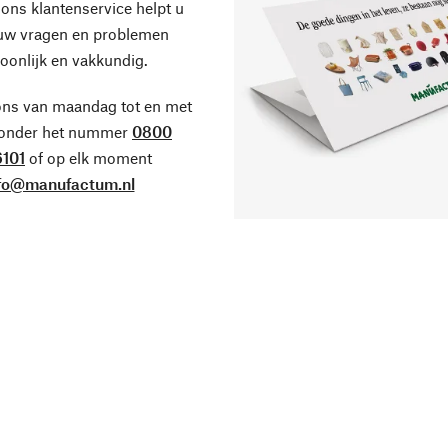
ons klantenservice helpt u
 uw vragen en problemen
oonlijk en vakkundig.
ons van maandag tot en met
 onder het nummer
0800
101
of op elk moment
fo@manufactum.nl