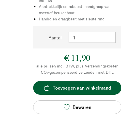
lemmet
Aantrekkelijk en robuust: handgreep van
massief beukenhout
Handig en draagbaar: met sleutelring
Aantal
€ 11,90
alle prijzen incl. BTW, plus
Verzendingskosten
CO₂-gecompenseerd verzenden met DHL
Toevoegen aan winkelmand
Bewaren