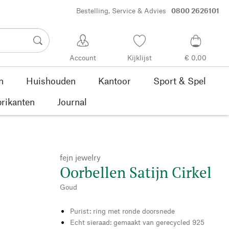
Bestelling, Service & Advies
0800 2626101
Account
Kijklijst
€ 0,00
n
Huishouden
Kantoor
Sport & Spel
rikanten
Journal
fejn jewelry
Oorbellen Satijn Cirkel
Goud
Purist: ring met ronde doorsnede
Echt sieraad: gemaakt van gerecycled 925