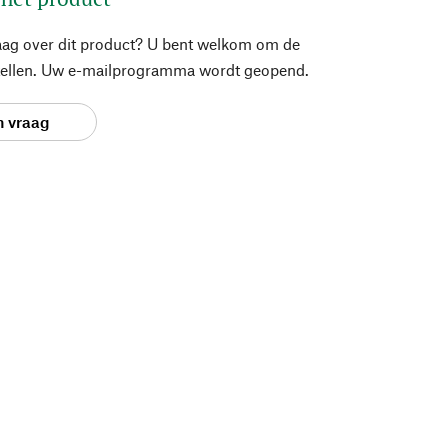
aag over dit product? U bent welkom om de
stellen. Uw e-mailprogramma wordt geopend.
n vraag