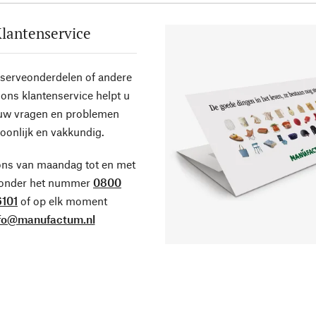
lantenservice
eserveonderdelen of andere
ons klantenservice helpt u
 uw vragen en problemen
oonlijk en vakkundig.
ons van maandag tot en met
 onder het nummer
0800
101
of op elk moment
fo@manufactum.nl