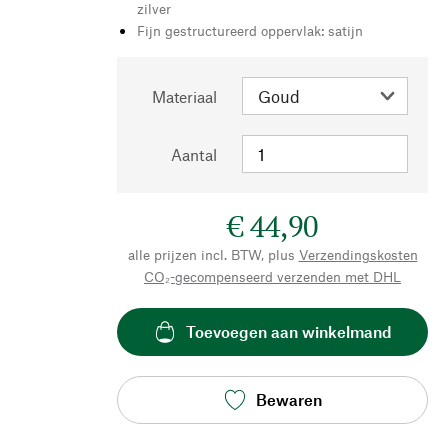
zilver
Fijn gestructureerd oppervlak: satijn
Materiaal
Aantal
€ 44,90
alle prijzen incl. BTW, plus
Verzendingskosten
CO₂-gecompenseerd verzenden met DHL
Toevoegen aan winkelmand
Bewaren