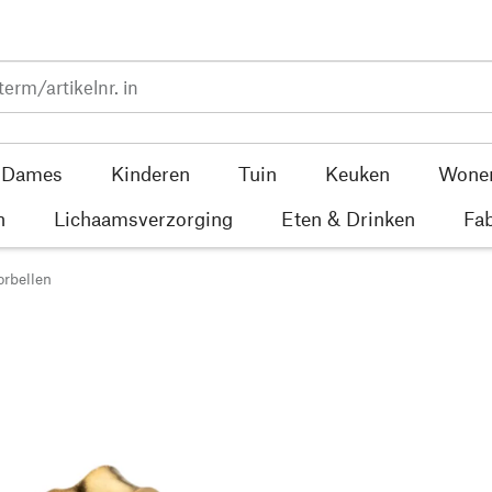
Dames
Kinderen
Tuin
Keuken
Wone
n
Lichaamsverzorging
Eten & Drinken
Fab
rbellen