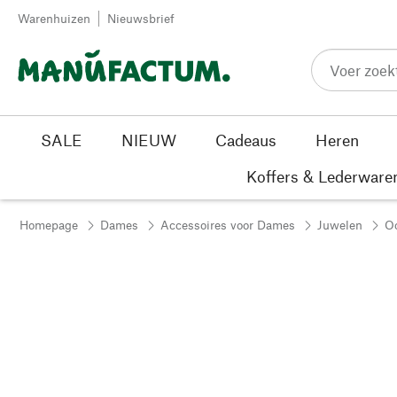
Passer au contenu
Warenhuizen
Nieuwsbrief
SALE
NIEUW
Cadeaus
Heren
Koffers & Lederware
Homepage
Dames
Accessoires voor Dames
Juwelen
Oo