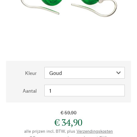
Kleur
Aantal
€ 59,90
€ 34,90
alle prijzen incl. BTW, plus
Verzendingskosten