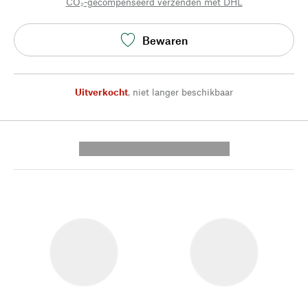
CO₂-gecompenseerd verzenden met DHL
Bewaren
Uitverkocht
,
niet langer beschikbaar
---------- --------------