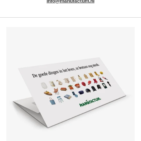
info@manufactum.nl