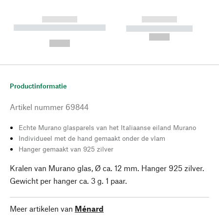
------------
------------
----------- ----------- --------
----------- -----------
---
--,-- €
--,-- €
Productinformatie
Artikel nummer
69844
Echte Murano glasparels van het Italiaanse eiland Murano
Individueel met de hand gemaakt onder de vlam
Hanger gemaakt van 925 zilver
Kralen van Murano glas, Ø ca. 12 mm. Hanger 925 zilver.
Gewicht per hanger ca. 3 g. 1 paar.
Meer artikelen van
Ménard