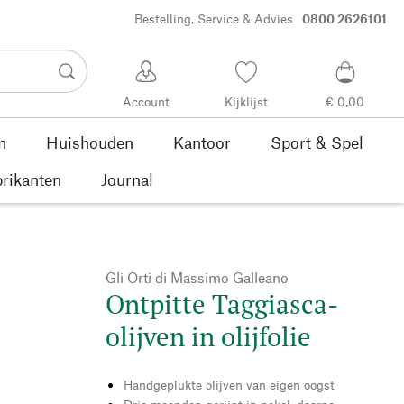
Bestelling, Service & Advies
0800 2626101
Account
Kijklijst
€ 0,00
n
Huishouden
Kantoor
Sport & Spel
rikanten
Journal
Gli Orti di Massimo Galleano
Ontpitte Taggiasca-
olijven in olijfolie
Handgeplukte olijven van eigen oogst