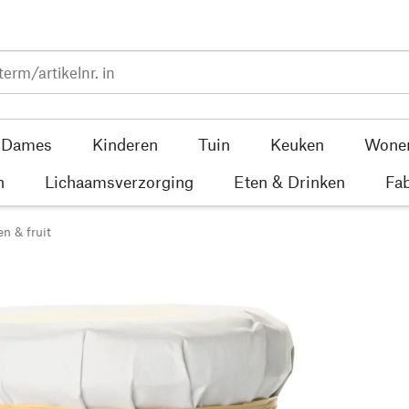
Dames
Kinderen
Tuin
Keuken
Wone
n
Lichaamsverzorging
Eten & Drinken
Fab
n & fruit