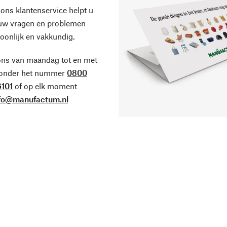
ons klantenservice helpt u
 uw vragen en problemen
oonlijk en vakkundig.
ons van maandag tot en met
 onder het nummer
0800
101
of op elk moment
fo@manufactum.nl