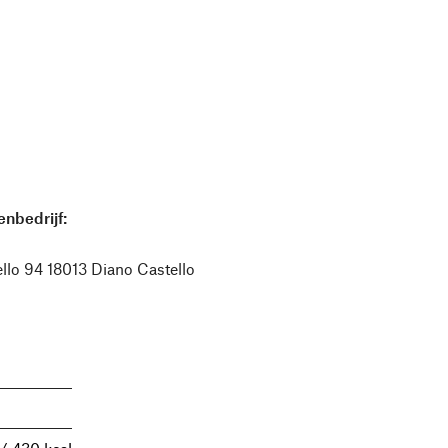
nbedrijf:
ello 94 18013 Diano Castello