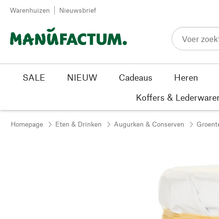
Passer au contenu
Warenhuizen
Nieuwsbrief
SALE
NIEUW
Cadeaus
Heren
Koffers & Lederware
Homepage
Eten & Drinken
Augurken & Conserven
Groente