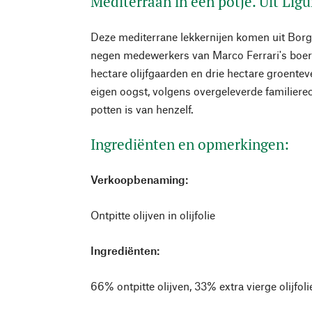
Mediterraan in een potje. Uit Ligu
Deze mediterrane lekkernijen komen uit Borgh
negen medewerkers van Marco Ferrari's boer
hectare olijfgaarden en drie hectare groente
eigen oogst, volgens overgeleverde familierece
potten is van henzelf.
Ingrediënten en opmerkingen:
Verkoopbenaming:
Ontpitte olijven in olijfolie
Ingrediënten:
66% ontpitte olijven, 33% extra vierge olijfoli