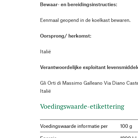
Bewaar- en bereidingsinstructies:
Eenmaal geopend in de koelkast bewaren.
Oorsprong/ herkomst:
Italië
Verantwoordelijke exploitant levensmiddele
Gli Orti di Massimo Galleano Via Diano Cast
Italië
Voedingswaarde-etikettering
Voedingswaarde informatie per
100 g