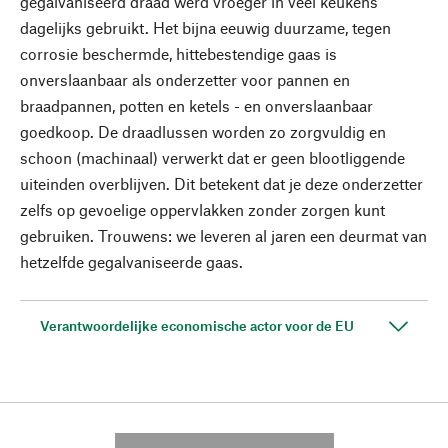
gegalvaniseerd draad werd vroeger in veel keukens
dagelijks gebruikt. Het bijna eeuwig duurzame, tegen
corrosie beschermde, hittebestendige gaas is
onverslaanbaar als onderzetter voor pannen en
braadpannen, potten en ketels - en onverslaanbaar
goedkoop. De draadlussen worden zo zorgvuldig en
schoon (machinaal) verwerkt dat er geen blootliggende
uiteinden overblijven. Dit betekent dat je deze onderzetter
zelfs op gevoelige oppervlakken zonder zorgen kunt
gebruiken. Trouwens: we leveren al jaren een deurmat van
hetzelfde gegalvaniseerde gaas.
Verantwoordelijke economische actor voor de EU
---------- --------------