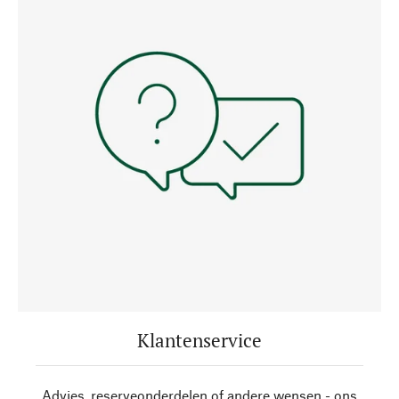
Klantenservice
Advies, reserveonderdelen of andere wensen - ons