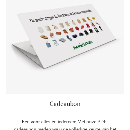
Cadeaubon
Een voor alles en iedereen: Met onze PDF-
cadeaubon bieden wij u de volledige keuze van het