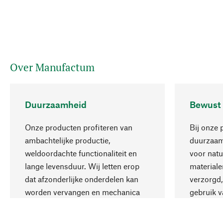
Over Manufactum
Duurzaamheid
Bewust
Onze producten profiteren van
Bij onze 
ambachtelijke productie,
duurzaamh
weldoordachte functionaliteit en
voor natu
lange levensduur. Wij letten erop
materiale
dat afzonderlijke onderdelen kan
verzorgd,
worden vervangen en mechanica
gebruik v
kan worden gerepareerd.
aanvaardb