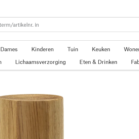
Dames
Kinderen
Tuin
Keuken
Wone
n
Lichaamsverzorging
Eten & Drinken
Fab