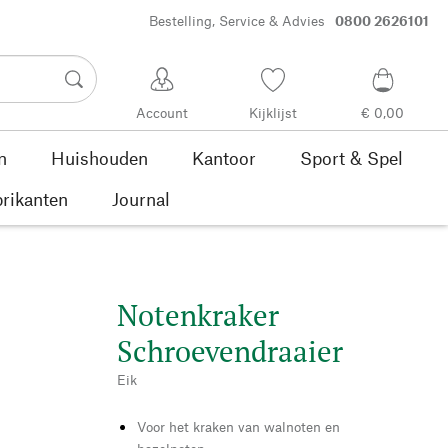
Bestelling, Service & Advies
0800 2626101
Account
Kijklijst
€ 0,00
n
Huishouden
Kantoor
Sport & Spel
rikanten
Journal
Notenkraker
Schroevendraaier
Eik
Voor het kraken van walnoten en