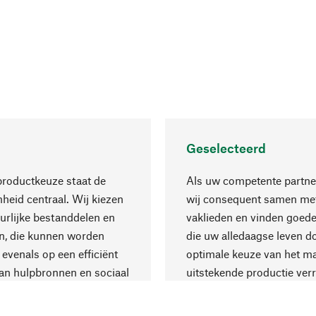
Geselecteerd
productkeuze staat de
Als uw competente partne
eid centraal. Wij kiezen
wij consequent samen met
urlijke bestanddelen en
vaklieden en vinden goede
n, die kunnen worden
die uw alledaagse leven d
 evenals op een efficiënt
optimale keuze van het ma
an hulpbronnen en sociaal
uitstekende productie verr
are productie.