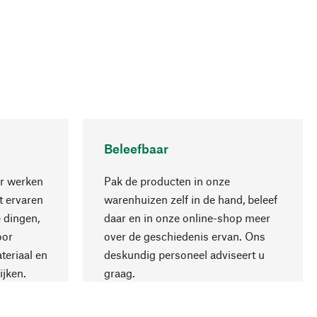
Beleefbaar
r werken
Pak de producten in onze
 ervaren
warenhuizen zelf in de hand, beleef
 dingen,
daar en in onze online-shop meer
Naar boven
oor
over de geschiedenis ervan. Ons
teriaal en
deskundig personeel adviseert u
ijken.
graag.