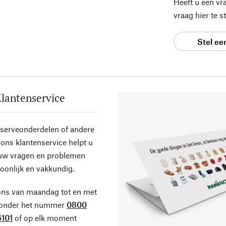
Heeft u een vr
vraag hier te 
Stel ee
lantenservice
eserveonderdelen of andere
ons klantenservice helpt u
 uw vragen en problemen
oonlijk en vakkundig.
ons van maandag tot en met
 onder het nummer
0800
101
of op elk moment