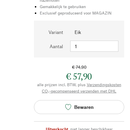
hazelnoten
Gemakkelijk te gebruiken
Exclusief geproduceerd voor MAGAZIN
Variant
Eik
Aantal
€ 74,90
€ 57,90
alle prijzen incl. BTW, plus
Verzendingskosten
CO₂-gecompenseerd verzenden met DHL
Bewaren
Uitverkocht
,
niet langer beschikbaar