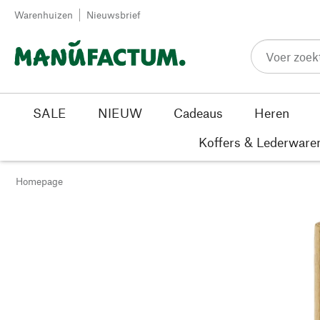
Passer au contenu
Warenhuizen
Nieuwsbrief
SALE
NIEUW
Cadeaus
Heren
Koffers & Lederware
Homepage