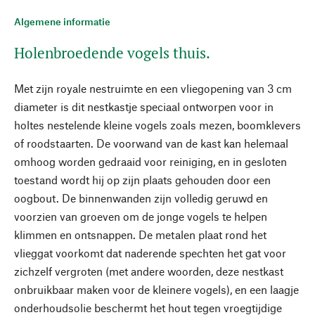
Algemene informatie
Holenbroedende vogels thuis.
Met zijn royale nestruimte en een vliegopening van 3 cm
diameter is dit nestkastje speciaal ontworpen voor in
holtes nestelende kleine vogels zoals mezen, boomklevers
of roodstaarten. De voorwand van de kast kan helemaal
omhoog worden gedraaid voor reiniging, en in gesloten
toestand wordt hij op zijn plaats gehouden door een
oogbout. De binnenwanden zijn volledig geruwd en
voorzien van groeven om de jonge vogels te helpen
klimmen en ontsnappen. De metalen plaat rond het
vlieggat voorkomt dat naderende spechten het gat voor
zichzelf vergroten (met andere woorden, deze nestkast
onbruikbaar maken voor de kleinere vogels), en een laagje
onderhoudsolie beschermt het hout tegen vroegtijdige