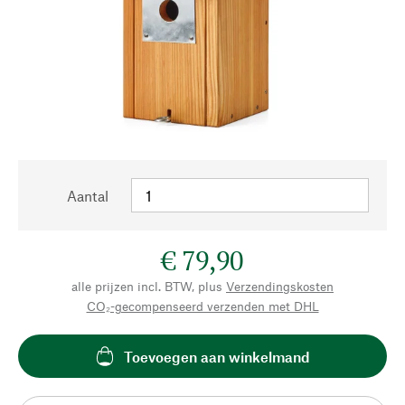
Aantal
€ 79,90
alle prijzen incl. BTW, plus
Verzendingskosten
CO₂-gecompenseerd verzenden met DHL
Toevoegen aan winkelmand