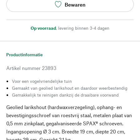
Bewaren
Op voorraad
,
levering binnen 3-4 dagen
Productinformatie
Artikel nummer
23893
Voor een vogelvriendelijke tuin
Gemaakt van geolied larikshout en daardoor weerbestendig
Gemakkelijk te reinigen dankzij de draaibare voorwand
Geolied larikshout (hardwaxverzegeling), ophang- en
bevestigingsschroef van roestvrij staal, metalen plaat van
0,5 mm zinkplaat, gegalvaniseerde SPAX® schroeven.
Ingangsopening Ø 3 cm. Breedte 19 cm, diepte 20 cm,
hoogte 29 cm. Gewicht 2,1 kg.