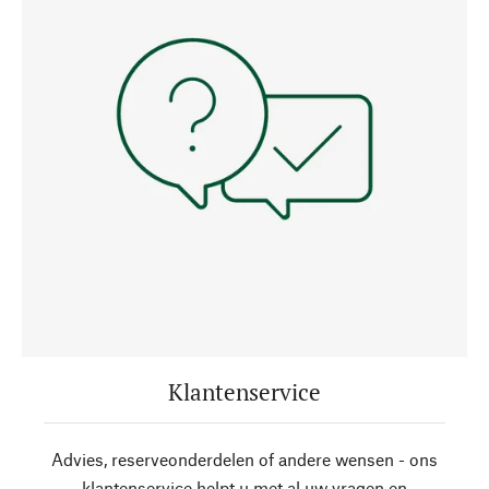
Klantenservice
Advies, reserveonderdelen of andere wensen - ons
klantenservice helpt u met al uw vragen en