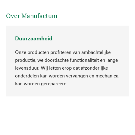
Over Manufactum
Duurzaamheid
Onze producten profiteren van ambachtelijke
productie, weldoordachte functionaliteit en lange
levensduur. Wij letten erop dat afzonderlijke
onderdelen kan worden vervangen en mechanica
Naar boven
kan worden gerepareerd.
Bewust
Bij onze productkeuze staat de duurzaamheid